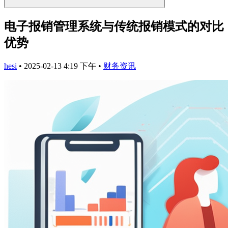
电子报销管理系统与传统报销模式的对比
优势
hesi
•
2025-02-13 4:19 下午
•
财务资讯