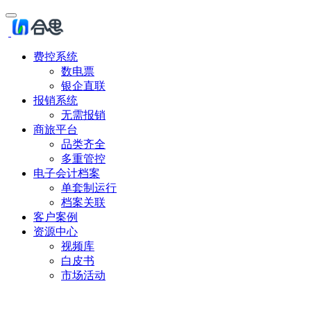
费控系统
数电票
银企直联
报销系统
无需报销
商旅平台
品类齐全
多重管控
电子会计档案
单套制运行
档案关联
客户案例
资源中心
视频库
白皮书
市场活动