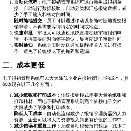
自动化流程
：电子报销管理系统可以自动生成报销单
据，自动进行数据校验，自动分类和汇总报销数据，减
少了手工输入和核对的时间。
随时随地提交
：员工可以通过移动设备随时随地提交报
销申请，不再需要等待特定的时间或地点。
快速审批
：审批人可以通过系统直接在线审核报销申
请，不再需要面对面签字确认，显著缩短了审批时间。
实时通知
：系统会实时发送通知提醒相关人员进行操
作，避免了传统模式下的拖延和遗漏。
二、成本更低
电子报销管理系统可以大大降低企业在报销管理上的成本，具
体体现在以下几个方面：
减少纸张和打印成本
：传统报销模式需要大量的纸张和
打印耗材，而电子报销管理系统则完全依赖电子文档，
大幅减少了纸张和打印成本。
降低人工成本
：自动化流程减少了报销管理所需的人力
资源，企业可以将人力资源投入到更有价值的工作中。
减少错误和重复工作
：系统自动校验报销数据，减少了