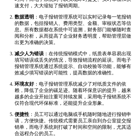
速支付，大大缩短了报销周期。
数据透明
：电子报销管理系统可以实时记录每一笔报销
的数据，包括报销人、费用类型、金额、审核状态等信
息。所有数据都在系统中可追溯，财务部门能够随时查
阅和分析，从而提高了企业财务透明度，帮助管理层做
出更为准确的决策。
减少人为错误
：在传统报销模式中，纸质表单容易出现
填写错误或丢失的情况，导致报销流程的延误。而电子
报销管理系统通过系统提示、自动校验等功能，能够有
效减少填写错误的可能性，提高数据的准确性。
环境友好
：电子报销管理系统减少了对纸质文件的依
赖，降低了企业的碳足迹。随着环保意识的提升，越来
越多的企业开始注重可持续发展，采用电子报销系统不
仅符合现代环保标准，还能提升企业形象。
便捷性
：员工可以通过电脑或手机随时随地进行报销申
请，方便快捷。传统模式需要员工亲自到办公室提交报
销单，而电子系统则打破了时间和空间的限制，尤其适
合远程办公的员工。