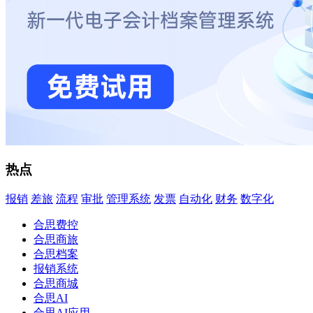
热点
报销
差旅
流程
审批
管理系统
发票
自动化
财务
数字化
合思费控
合思商旅
合思档案
报销系统
合思商城
合思AI
合思AI应用