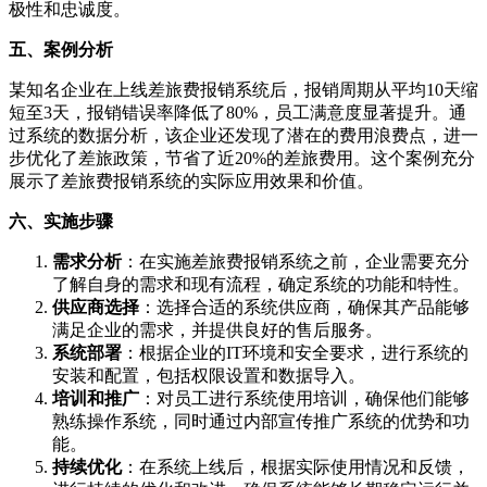
极性和忠诚度。
五、案例分析
某知名企业在上线差旅费报销系统后，报销周期从平均10天缩
短至3天，报销错误率降低了80%，员工满意度显著提升。通
过系统的数据分析，该企业还发现了潜在的费用浪费点，进一
步优化了差旅政策，节省了近20%的差旅费用。这个案例充分
展示了差旅费报销系统的实际应用效果和价值。
六、实施步骤
需求分析
：在实施差旅费报销系统之前，企业需要充分
了解自身的需求和现有流程，确定系统的功能和特性。
供应商选择
：选择合适的系统供应商，确保其产品能够
满足企业的需求，并提供良好的售后服务。
系统部署
：根据企业的IT环境和安全要求，进行系统的
安装和配置，包括权限设置和数据导入。
培训和推广
：对员工进行系统使用培训，确保他们能够
熟练操作系统，同时通过内部宣传推广系统的优势和功
能。
持续优化
：在系统上线后，根据实际使用情况和反馈，