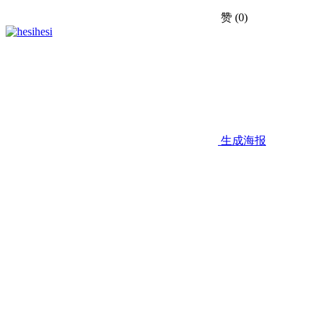
赞
(0)
hesi
生成海报