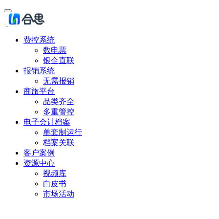
费控系统
数电票
银企直联
报销系统
无需报销
商旅平台
品类齐全
多重管控
电子会计档案
单套制运行
档案关联
客户案例
资源中心
视频库
白皮书
市场活动