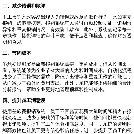
二、减少错误和欺诈
手工报销方式容易出现人为错误或故意的欺诈行为，比如重复
报销、虚假票据等。报销系统可以通过自动校验功能，识别出
异常和重复报销情况，有效防止欺诈。此外，系统会记录每一
步操作，提供详细的审计日志，便于追溯和检查，确保财务透
明和合规。
三、节约成本
虽然初期部署差旅费报销系统需要一定的成本，但从长期来
看，系统能够为企业节省大量的人力和时间成本。自动化流程
减少了手工操作的需求，降低了出错率和重复工作的可能性，
从而减少了额外的费用支出。此外，系统能够提供详细的费用
分析报告，帮助企业更好地管理预算和控制成本。
四、提升员工满意度
使用差旅费报销系统，员工不再需要花费大量时间和精力在报
销流程上，减少了繁琐的手续和等待时间。他们可以更快地获
得报销款项，提升了工作体验和满意度。同时，系统的透明性
和高效性也让员工更有信心和信任感，进一步提升了员工的积