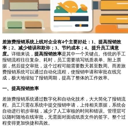
差旅费报销系统上线对企业有4个主要好处：1、提高报销效
率；2、减少错误和欺诈；3、节约成本；4、提升员工满意
度。
详细来说，
提高报销效率
是其中一个关键点。传统的手工
报销流程往往复杂、耗时，员工需要填写纸质表单、附上票
据，然后提交审批，这个过程可能需要数天甚至数周。而差旅
费报销系统可以通过自动化流程，使报销申请和审批在线完
成，极大地缩短了报销周期，提高了整体的工作效率。
一、提高报销效率
差旅费报销系统通过数字化和自动化技术，大大简化了报销流
程。员工只需在系统中提交报销申请，上传相关票据，系统会
自动进行初步审核，减少了人工审核的时间和错误。管理层可
以随时随地在线审批，无需面对面或纸质文件的签字。整个过
程变得更加快捷和高效。