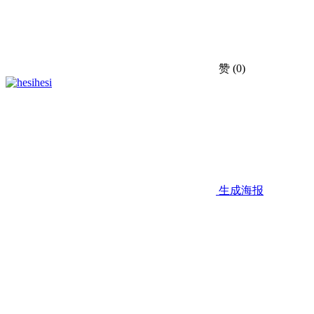
赞
(0)
hesi
生成海报