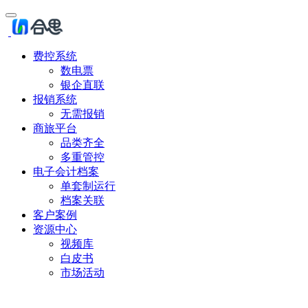
费控系统
数电票
银企直联
报销系统
无需报销
商旅平台
品类齐全
多重管控
电子会计档案
单套制运行
档案关联
客户案例
资源中心
视频库
白皮书
市场活动