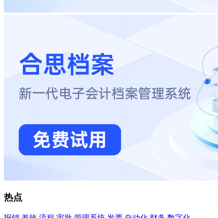
热点
报销
差旅
流程
审批
管理系统
发票
自动化
财务
数字化