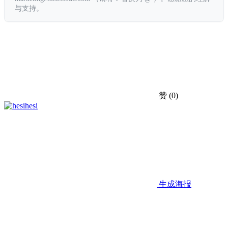
与支持。
赞
(0)
hesi
生成海报