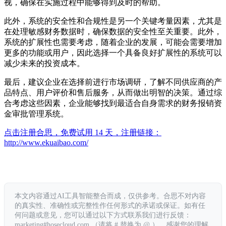
视，确保在实施过程中能够得到及时的帮助。
此外，系统的安全性和合规性是另一个关键考量因素，尤其是
在处理敏感财务数据时，确保数据的安全性至关重要。此外，
系统的扩展性也需要考虑，随着企业的发展，可能会需要增加
更多的功能或用户，因此选择一个具备良好扩展性的系统可以
减少未来的投资成本。
最后，建议企业在选择前进行市场调研，了解不同供应商的产
品特点、用户评价和售后服务，从而做出明智的决策。通过综
合考虑这些因素，企业能够找到最适合自身需求的财务报销资
金审批管理系统。
点击注册合思，免费试用 14 天，注册链接：
http://www.ekuaibao.com/
本文内容通过AI工具智能整合而成，仅供参考。合思不对内容
的真实性、准确性或完整性作任何形式的承诺或保证。如有任
何问题或意见，您可以通过以下方式联系我们进行反馈：
marketing#hosecloud.com （请将 # 替换为 @ ）。感谢您的理解