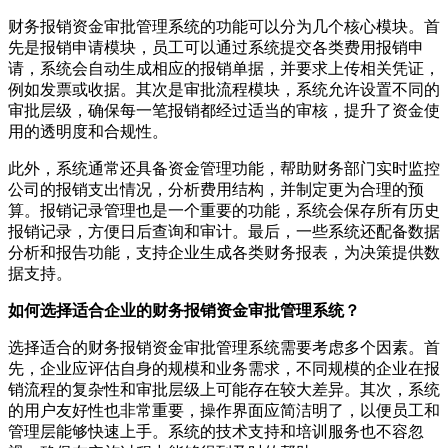
财务报销资金审批管理系统的功能可以分为几个核心模块。首
先是报销申请模块，员工可以通过系统提交各类费用报销申
请，系统会自动生成相应的报销单据，并要求上传相关凭证，
例如发票或收据。其次是审批流程模块，系统允许设置不同的
审批层级，确保每一笔报销都经过适当的审核，提升了资金使
用的透明度和合规性。
此外，系统通常还具备资金管理功能，帮助财务部门实时监控
公司的报销支出情况，分析费用结构，并制定更为合理的预
算。报销记录管理也是一个重要的功能，系统会保存所有历史
报销记录，方便日后查询和审计。最后，一些系统还配备数据
分析和报告功能，支持企业生成各类财务报表，为决策提供数
据支持。
如何选择适合企业的财务报销资金审批管理系统？
选择适合的财务报销资金审批管理系统需要考虑多个因素。首
先，企业应评估自身的规模和业务需求，不同规模的企业在报
销流程的复杂性和审批层级上可能存在较大差异。其次，系统
的用户友好性也非常重要，操作界面应简洁明了，以便员工和
管理层能够快速上手。系统的技术支持和培训服务也不容忽