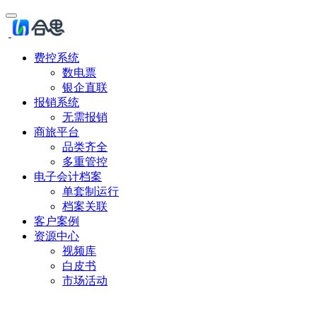
费控系统
数电票
银企直联
报销系统
无需报销
商旅平台
品类齐全
多重管控
电子会计档案
单套制运行
档案关联
客户案例
资源中心
视频库
白皮书
市场活动