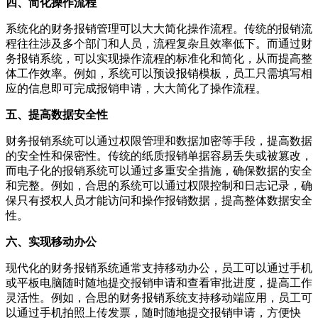
四、简化操作流程
系统化的财务报销管理可以大大简化操作流程。传统的报销流
程往往涉及多个部门和人员，流程复杂且效率低下。而通过财
务报销系统，可以实现操作流程的标准化和简化，从而提高整
体工作效率。例如，系统可以预设报销模板，员工只需填写相
应的信息即可完成报销申请，大大简化了操作流程。
五、提高数据安全性
财务报销系统可以通过权限管理和数据加密等手段，提高数据
的安全性和保密性。传统的纸质报销单据容易丢失或被篡改，
而电子化的报销系统可以通过多重安全措施，确保数据的安全
和完整。例如，合思的系统可以通过权限控制和日志记录，确
保只有授权人员才能访问和操作报销数据，提高整体数据安全
性。
六、实现移动办公
现代化的财务报销系统通常支持移动办公，员工可以通过手机
或平板电脑随时随地提交报销申请和查看审批进度，提高工作
灵活性。例如，合思的财务报销系统支持移动端应用，员工可
以通过手机拍照上传发票，随时随地提交报销申请，方便快