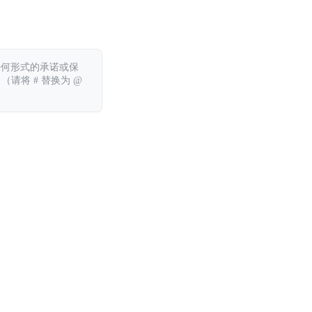
任何形式的承诺或保
 （请将 # 替换为 @