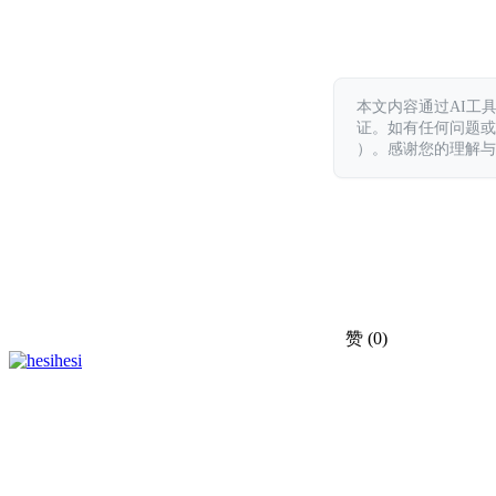
本文内容通过AI工
证。如有任何问题或意见，
）。感谢您的理解与
赞
(0)
hesi