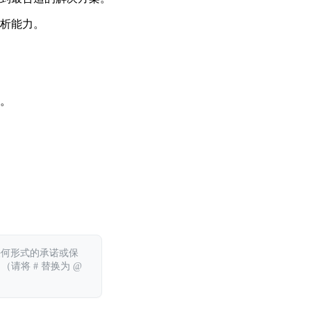
析能力。
。
任何形式的承诺或保
 （请将 # 替换为 @