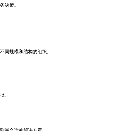
务决策。
不同规模和结构的组织。
批。
到最合适的解决方案。