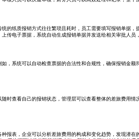
。传统的纸质报销方式往往繁琐且耗时，员工需要填写报销单据，
请，上传电子票据，系统自动生成报销单据并发送给相关审批人员
。例如，系统可以自动检查票据的合法性和合规性，确保报销金额
可以随时查看自己的报销状态，管理层可以查看整体的差旅费用情
的各种报表，企业可以分析差旅费用的构成和变化趋势，发现潜在