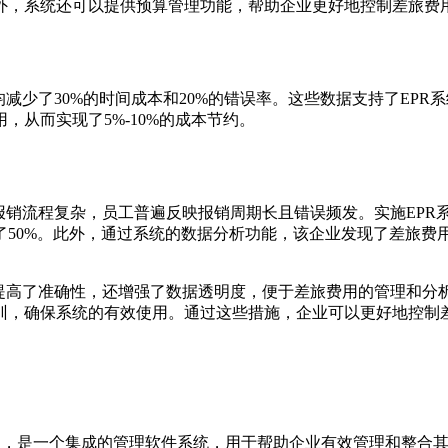
外，系统还可以提供预算管理功能，帮助企业更好地控制差旅费
减少了30%的时间成本和20%的错误率。这些数据支持了EP
从而实现了5%-10%的成本节约。
报销流程复杂，员工普遍反映报销周期长且错误频发。实施EPR
了50%。此外，通过系统的数据分析功能，该企业发现了差旅费
提高了准确性，还增强了数据透明度，便于差旅费用的管理和分析
训，确保系统的有效使用。通过这些措施，企业可以更好地控制
ce Planning），是一个集成的管理软件系统，用于帮助企业有效