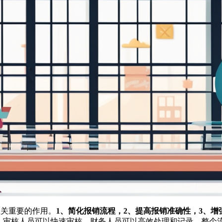
中起着至关重要的作用。
1、简化报销流程，2、提高报销准确性，3、
请，审核人员可以快速审核，财务人员可以高效处理和记录，整个