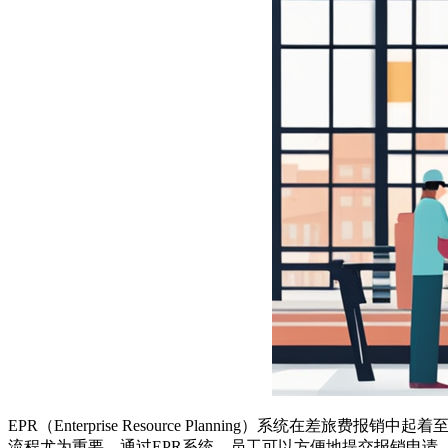
EPR（Enterprise Resource Planning）系统在差旅费报销
流程尤为重要。通过EPR系统，员工可以方便地提交报销申