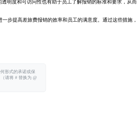
的透明度和可访问性也有助于员工了解报销的标准和要求，从而
进一步提高差旅费报销的效率和员工的满意度。通过这些措施，
任何形式的承诺或保
 （请将 # 替换为 @