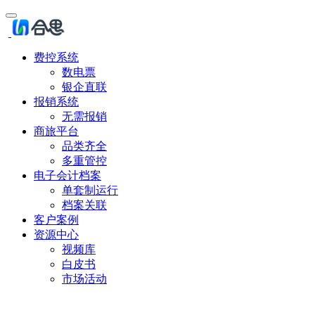
费控系统
数电票
银企直联
报销系统
无需报销
商旅平台
品类齐全
多重管控
电子会计档案
单套制运行
档案关联
客户案例
资源中心
视频库
白皮书
市场活动