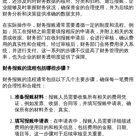
批，还涉及到对财务数据的核对、分类和归档。通过报账，企
业能够及时掌握财务状况，确保资金的合理使用，并为后续的
财务分析和决策提供准确的数据支持。
在实际操作中，财务报账通常需要遵循一定的制度和流程。例
如，员工在报销之前需要填报相应的申请表，并附上相关的发
票或收据。财务部门在收到报账申请后，会进行审核，确认费
用的真实性和合规性。经过审核后，财务部门会将费用录入系
统，并进行支付。这一系列的步骤不仅提高了财务管理的效
率，也为企业的财务透明度提供了保障。
财务报账的流程包括哪些步骤？
财务报账的流程通常包括以下几个主要步骤，确保每一笔费用
的合理性和合规性：
准备报账材料
：报账人员需要收集所有相关的费用凭
证，例如发票、收据、合同等，并填写报账申请表。确
保所有的材料齐全、真实。
填写报账申请表
：在申请表中，报账人员需要详细描述
费用的使用目的和相关信息，包括费用的金额、日期、
项目等。这一步骤对于后续审核至关重要。