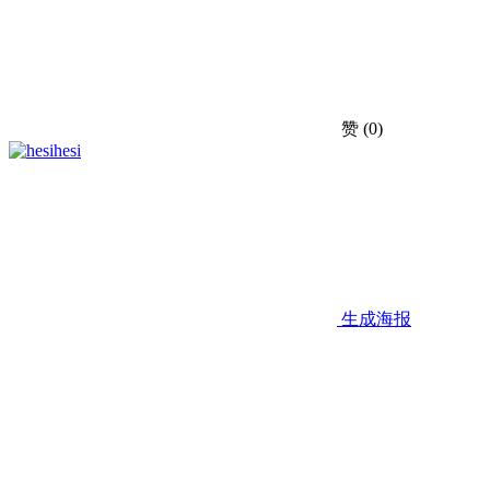
赞
(0)
hesi
生成海报