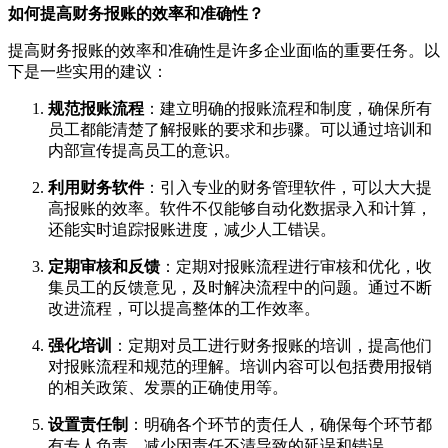
如何提高财务报账的效率和准确性？
提高财务报账的效率和准确性是许多企业面临的重要任务。以
下是一些实用的建议：
规范报账流程
：建立明确的报账流程和制度，确保所有
员工都能清楚了解报账的要求和步骤。可以通过培训和
内部宣传提高员工的意识。
利用财务软件
：引入专业的财务管理软件，可以大大提
高报账的效率。软件不仅能够自动化数据录入和计算，
还能实时追踪报账进度，减少人工错误。
定期审核和反馈
：定期对报账流程进行审核和优化，收
集员工的反馈意见，及时解决流程中的问题。通过不断
改进流程，可以提高整体的工作效率。
强化培训
：定期对员工进行财务报账的培训，提高他们
对报账流程和规范的理解。培训内容可以包括费用报销
的相关政策、发票的正确使用等。
设置责任制
：明确各个环节的责任人，确保每个环节都
有专人负责，减少因责任不清导致的延误和错误。