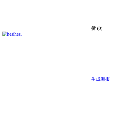
赞
(0)
hesi
生成海报