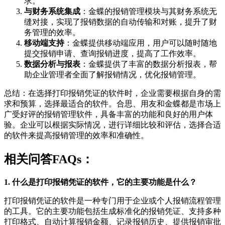
求。
与财务系统集成
：金蝶的报销管理模块与其财务系统无
缝对接，实现了报销数据的自动传输和对账，提升了财
务管理的效率。
移动端支持
：金蝶提供移动端应用，用户可以随时随地
提交报销申请、查询报销进度，提高了工作效率。
数据分析与报表
：金蝶提供了丰富的数据分析报表，帮
助企业管理者全面了解报销情况，优化报销管理。
总结：在选择打印报销凭证的软件时，企业需要根据自身的需
求和预算，选择最适合的软件。合思、用友和金蝶都是市场上
广受好评的报销管理软件，具备丰富的功能和良好的用户体
验。企业可以根据实际情况，进行详细比较和评估，选择合适
的软件来提高报销管理的效率和准确性。
相关问答FAQs：
1. 什么是打印报销凭证的软件，它的主要功能是什么？
打印报销凭证的软件是一种专门用于企业或个人报销流程管理
的工具。它的主要功能包括生成标准化的报销凭证、支持多种
打印格式、自动计算报销金额、记录报销历史、提供报销审批