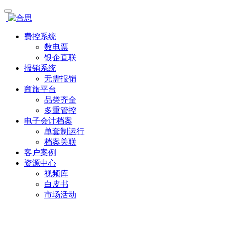
费控系统
数电票
银企直联
报销系统
无需报销
商旅平台
品类齐全
多重管控
电子会计档案
单套制运行
档案关联
客户案例
资源中心
视频库
白皮书
市场活动