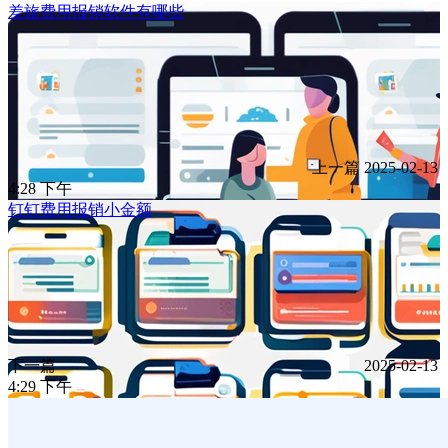
差旅费用报销软件有哪些
上一篇
2025-02-13
4:28 下午
钉钉费用报销小金额
下一篇
2025-02-13
4:29 下午