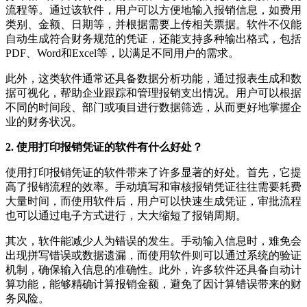
流程等。通过该软件，用户可以方便地输入报销信息，如费用
类别、金额、日期等，并根据需要上传相关票据。软件不仅能
自动生成符合财务规范的凭证，还能支持多种输出格式，包括
PDF、Word和Excel等，以满足不同用户的需求。
此外，这类软件通常还具备数据分析功能，通过报表生成和数
据可视化，帮助企业跟踪和管理报销支出情况。用户可以根据
不同的时间段、部门或项目进行数据筛选，从而更好地掌握企
业的财务状况。
2. 使用打印报销凭证的软件有什么好处？
使用打印报销凭证的软件带来了许多显著的好处。首先，它提
高了报销流程的效率。手动填写和审核报销凭证往往需要耗费
大量时间，而使用软件后，用户可以快速生成凭证，审批流程
也可以通过电子方式进行，大大缩短了报销周期。
其次，软件能减少人为错误的发生。手动输入信息时，难免会
出现拼写错误或数据遗漏，而使用软件则可以通过系统的验证
机制，确保输入信息的准确性。此外，许多软件还具备自动计
算功能，能够精确计算报销金额，避免了因计算错误带来的财
务风险。