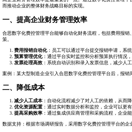
而推动企业的整体财务战略目标的实现。
一、提高企业财务管理效率
合思数字化费控管理平台能够自动化财务流程，包括费用报销
策。
费用报销自动化
：员工可以通过平台提交报销申请，系统
预算管理优化
：通过平台实时监控和分析预算执行情况，
发票处理高效
：系统自动识别和录入发票信息，减少人工
案例：某大型制造企业引入合思数字化费控管理平台后，报销周
二、降低成本
减少人工成本
：自动化流程减少了对人工的依赖，从而降
优化资源配置
：通过实时数据分析和监控，企业可以更有
提高采购效率
：通过集成供应商管理和采购流程，企业能
数据支持：根据市场调研报告，采用数字化费控管理平台的企业平