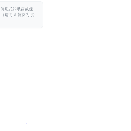
任何形式的承诺或保
 （请将 # 替换为 @