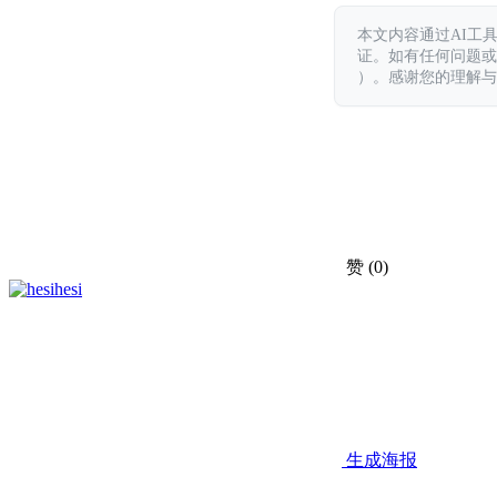
本文内容通过AI工
证。如有任何问题或意见，
）。感谢您的理解与
赞
(0)
hesi
生成海报