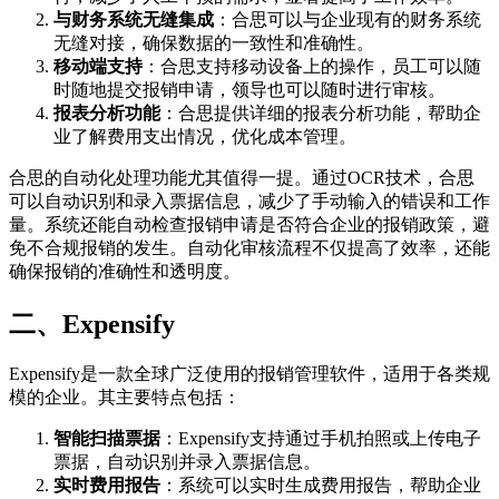
与财务系统无缝集成
：合思可以与企业现有的财务系统
无缝对接，确保数据的一致性和准确性。
移动端支持
：合思支持移动设备上的操作，员工可以随
时随地提交报销申请，领导也可以随时进行审核。
报表分析功能
：合思提供详细的报表分析功能，帮助企
业了解费用支出情况，优化成本管理。
合思的自动化处理功能尤其值得一提。通过OCR技术，合思
可以自动识别和录入票据信息，减少了手动输入的错误和工作
量。系统还能自动检查报销申请是否符合企业的报销政策，避
免不合规报销的发生。自动化审核流程不仅提高了效率，还能
确保报销的准确性和透明度。
二、Expensify
Expensify是一款全球广泛使用的报销管理软件，适用于各类规
模的企业。其主要特点包括：
智能扫描票据
：Expensify支持通过手机拍照或上传电子
票据，自动识别并录入票据信息。
实时费用报告
：系统可以实时生成费用报告，帮助企业