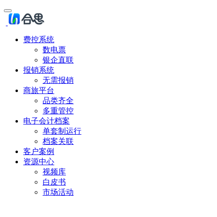
费控系统
数电票
银企直联
报销系统
无需报销
商旅平台
品类齐全
多重管控
电子会计档案
单套制运行
档案关联
客户案例
资源中心
视频库
白皮书
市场活动