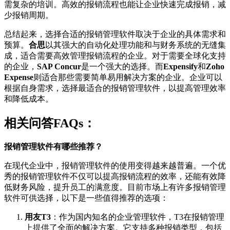
需复杂的培训。高效的报销流程也能让企业快速完成报销，减
少报销周期。
总结起来，选择合适的报销管理软件取决于企业的具体需求和
预算。
合思
以其强大的自动化处理功能和与财务系统的无缝集
成，适合需要高效管理报销流程的企业。对于需要全球化支持
的企业，
SAP Concur
是一个强大的选择。而
Expensify
和
Zoho
Expense
则适合那些需要简单易用解决方案的企业。企业可以
根据自身需求，选择最适合的报销管理软件，以提高管理效率
和降低成本。
相关问答FAQs：
报销管理软件有哪些推荐？
在现代企业中，报销管理软件的使用变得越来越普遍。一个优
秀的报销管理软件不仅可以提高报销流程的效率，还能有效降
低财务风险，提升员工的满意度。目前市场上有许多报销管理
软件可供选择，以下是一些值得推荐的选项：
用友T3
：作为国内知名的企业管理软件，T3在报销管理
上提供了全面的解决方案。它支持多种报销类型，包括