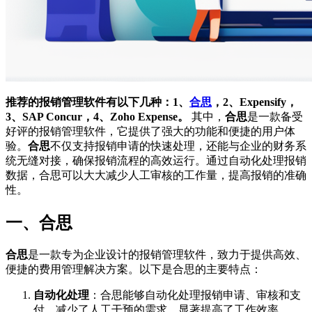
推荐的报销管理软件有以下几种：1、
合思
，2、Expensify，
3、SAP Concur，4、Zoho Expense。
其中，
合思
是一款备受
好评的报销管理软件，它提供了强大的功能和便捷的用户体
验。
合思
不仅支持报销申请的快速处理，还能与企业的财务系
统无缝对接，确保报销流程的高效运行。通过自动化处理报销
数据，合思可以大大减少人工审核的工作量，提高报销的准确
性。
一、合思
合思
是一款专为企业设计的报销管理软件，致力于提供高效、
便捷的费用管理解决方案。以下是合思的主要特点：
自动化处理
：合思能够自动化处理报销申请、审核和支
付，减少了人工干预的需求，显著提高了工作效率。