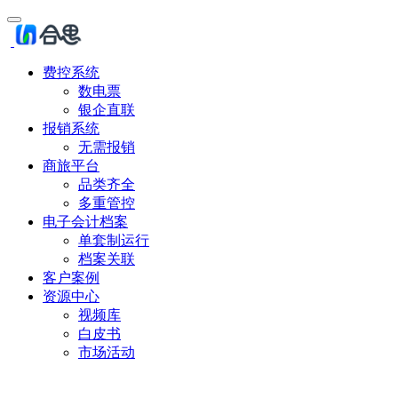
费控系统
数电票
银企直联
报销系统
无需报销
商旅平台
品类齐全
多重管控
电子会计档案
单套制运行
档案关联
客户案例
资源中心
视频库
白皮书
市场活动