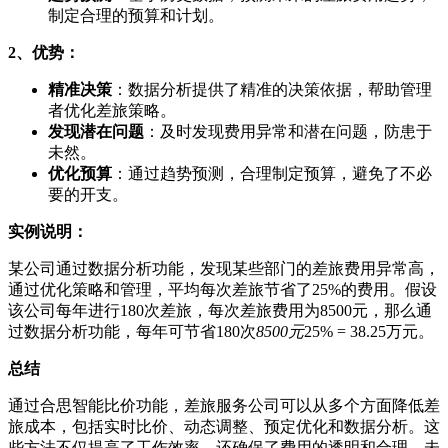
制定合理的预算和计划。
2、优势：
精准决策
：数据分析提供了精准的决策依据，帮助管理
者优化差旅策略。
发现潜在问题
：及时发现费用异常和潜在问题，防患于
未然。
优化预算
：通过趋势预测，合理制定预算，避免了不必
要的开支。
实例说明：
某公司通过数据分析功能，发现某些部门的差旅费用异常高，
通过优化策略和管理，平均每次差旅节省了25%的费用。假设
该公司每年进行180次差旅，每次差旅费用为8500元，那么通
过数据分析功能，每年可节省180次
8500元
25% = 38.25万元。
总结
通过合思智能比价功能，差旅服务公司可以从多个方面降低差
旅成本，包括实时比价、动态调整、预定优化和数据分析。这
些方法不仅提高了工作效率，还确保了费用的透明和合理。未