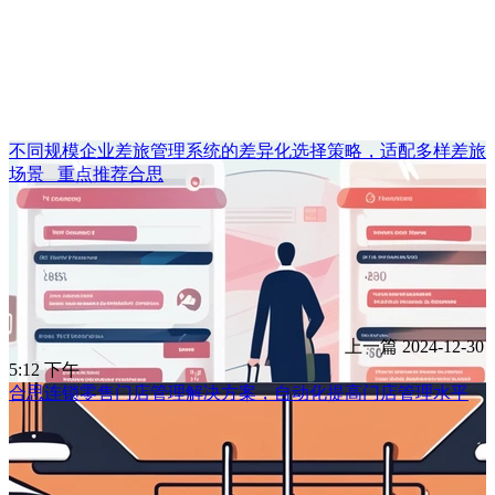
不同规模企业差旅管理系统的差异化选择策略，适配多样差旅
场景 _重点推荐合思
上一篇
2024-12-30
5:12 下午
合思连锁零售门店管理解决方案，自动化提高门店管理水平