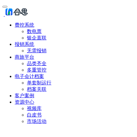
费控系统
数电票
银企直联
报销系统
无需报销
商旅平台
品类齐全
多重管控
电子会计档案
单套制运行
档案关联
客户案例
资源中心
视频库
白皮书
市场活动