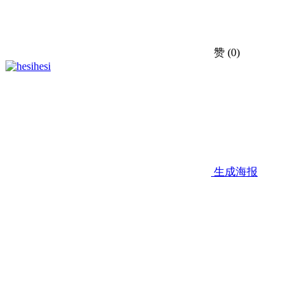
赞
(0)
hesi
生成海报