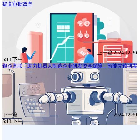
提高审批效率
上一篇
2024-12-30
5:13 下午
银企直联：助力机器人制造企业研发资金保障，智能先锋研发
下一篇
2024-12-30
5:13 下午