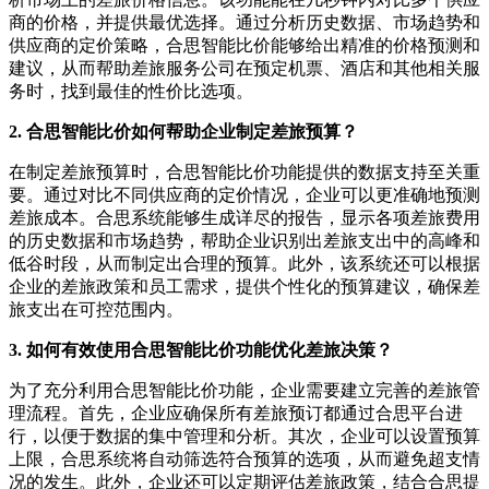
商的价格，并提供最优选择。通过分析历史数据、市场趋势和
供应商的定价策略，合思智能比价能够给出精准的价格预测和
建议，从而帮助差旅服务公司在预定机票、酒店和其他相关服
务时，找到最佳的性价比选项。
2. 合思智能比价如何帮助企业制定差旅预算？
在制定差旅预算时，合思智能比价功能提供的数据支持至关重
要。通过对比不同供应商的定价情况，企业可以更准确地预测
差旅成本。合思系统能够生成详尽的报告，显示各项差旅费用
的历史数据和市场趋势，帮助企业识别出差旅支出中的高峰和
低谷时段，从而制定出合理的预算。此外，该系统还可以根据
企业的差旅政策和员工需求，提供个性化的预算建议，确保差
旅支出在可控范围内。
3. 如何有效使用合思智能比价功能优化差旅决策？
为了充分利用合思智能比价功能，企业需要建立完善的差旅管
理流程。首先，企业应确保所有差旅预订都通过合思平台进
行，以便于数据的集中管理和分析。其次，企业可以设置预算
上限，合思系统将自动筛选符合预算的选项，从而避免超支情
况的发生。此外，企业还可以定期评估差旅政策，结合合思提