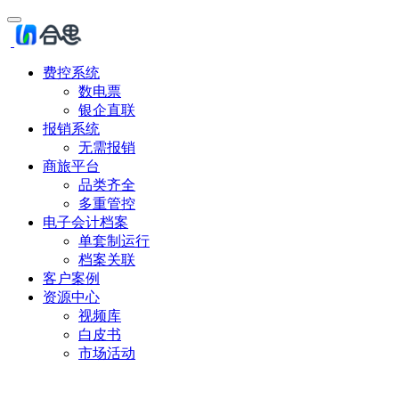
费控系统
数电票
银企直联
报销系统
无需报销
商旅平台
品类齐全
多重管控
电子会计档案
单套制运行
档案关联
客户案例
资源中心
视频库
白皮书
市场活动