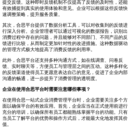
提交反馈。这种即时反馈机制不仅提高了反馈的及时性，还能
有效捕捉到真实的使用体验和意见。企业可以根据这些反馈快
速调整策略，提升服务质量。
其次，合思平台提供了数据分析工具，可以对收集到的反馈进
行深入分析。企业管理者可以通过可视化的数据报告，识别出
消费过程中存在的问题，并且能够对不同部门、不同产品的反
馈进行比较，从而制定更加针对性的改进措施。这种数据驱动
的管理方式极大地提高了消费反馈的利用率。
此外，合思平台还支持多种沟通方式，如在线调查、问卷反
馈、实时聊天等，方便员工与管理层之间的互动。这种多样化
的反馈渠道使得员工更愿意表达自己的意见，促进了企业内部
沟通的畅通，进一步提升了消费管理的透明度。
企业在使用合思平台时需要注意哪些事项？
在使用合思一站式企业消费管理平台时，企业需要关注多个方
面以确保平台的有效应用。首先，企业应当在正式使用前进行
充分的培训，以确保所有员工都能熟练掌握平台的功能。只有
当员工了解平台的优势和操作方式后，才能最大化地发挥其价
值。