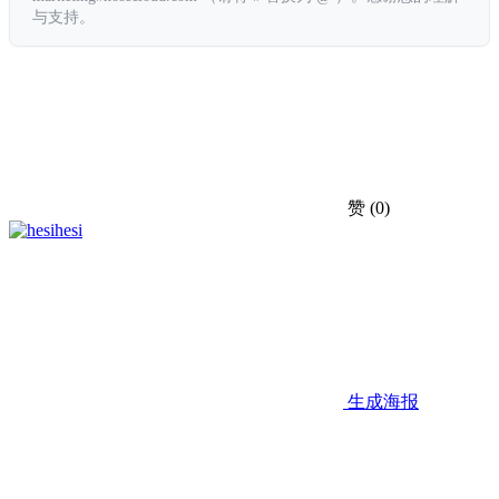
与支持。
赞
(0)
hesi
生成海报