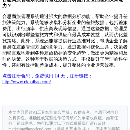
力？
合思商旅管理系统通过强大的数据分析功能，帮助企业提升差
旅决策能力。系统能够收集和分析企业的差旅数据，包括差旅
费用、出行频率、供应商表现等信息。通过这些数据，管理层
可以识别出哪些差旅方式和供应商最具成本效益，从而优化差
旅策略。此外，系统还能够提供行业基准对比，帮助企业了解
自身在差旅管理方面的竞争力。通过数据可视化工具，决策者
能够直观地看到各种差旅指标的变化趋势，做出更为精准和及
时的决策。这种基于数据的决策方式，不仅提升了管理的科学
性，还能有效控制差旅成本，提升整体的企业运营效率。
点击注册合思，免费试用 14 天，注册链接：
http://www.ekuaibao.com/
本文内容通过AI工具智能整合而成，仅供参考。合思不对内容
的真实性、准确性或完整性作任何形式的承诺或保证。如有任
何问题或意见，您可以通过以下方式联系我们进行反馈：
marketing#hosecloud.com （请将 # 替换为 @ ）。感谢您的理解