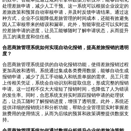
处理差旅申请，减少人工干预。这一系统可以根据企业设定的
差旅政策和预算自动审核申请，并及时反馈申请结果。通过这
种方式，企业不仅能降低差旅管理的时间成本，还能有效避免
因人工审核带来的错误和漏审。此外，智能审批还可以实时监
控差旅申请的进度，让员工能够随时了解申请状态，从而提升
员工的满意度和信任感。
合思商旅管理系统如何实现自动化报销，提高差旅报销的透明
度？
合思商旅管理系统提供的自动化报销功能，使得差旅报销过程
更加高效和透明。系统通过集成各类费用数据，能够自动生成
报销申请，减少了员工手动输入和纸质单据的需求。员工只需
上传相关凭证，系统会自动识别和提取信息，形成完整的报销
申请。这一过程不仅大大缩短了报销时间，也降低了人为错误
的发生率。同时，合思系统支持实时跟踪报销申请的处理状
态，让员工随时了解报销进度，增强了透明度。此外，系统还
提供详细的报销统计和分析功能，帮助企业管理层实时掌握差
旅费用的使用情况，从而为后续的预算和政策调整提供数据支
持。
合思商旅管理系统如何通过数据分析提升企业的差旅决策能