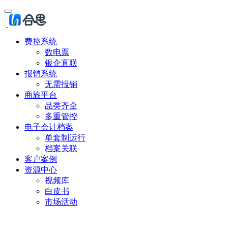
费控系统
数电票
银企直联
报销系统
无需报销
商旅平台
品类齐全
多重管控
电子会计档案
单套制运行
档案关联
客户案例
资源中心
视频库
白皮书
市场活动