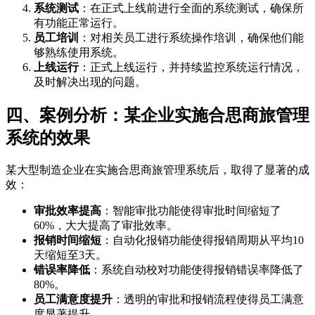
系统测试
：在正式上线前进行全面的系统测试，确保所
有功能正常运行。
员工培训
：对相关员工进行系统操作培训，确保他们能
够熟练使用系统。
上线运行
：正式上线运行，并持续监控系统运行情况，
及时解决出现的问题。
四、案例分析：某企业实施合思商旅管理
系统的效果
某大型制造企业在实施合思商旅管理系统后，取得了显著的成
效：
审批效率提高
：智能审批功能使得审批时间缩短了
60%，大大提高了审批效率。
报销时间缩短
：自动化报销功能使得报销周期从平均10
天缩短至3天。
错误率降低
：系统自动校对功能使得报销错误率降低了
80%。
员工满意度提升
：透明的审批和报销流程使得员工满意
度显著提升。