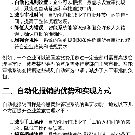
自动化规则设置
：企业可以根据自身需求设置审批规
则，系统会自动筛选和审核差旅申请。
减少审批时间
：自动化审批减少了审批环节中的等待时
间，提高了整体流程速度。
降低人为错误
：智能系统能够识别和避免许多人为错
误，确保审批的准确性。
增强合规性
：系统内置的规则和条件确保所有审批过程
符合企业政策和法规要求。
例如，一个企业可以设置差旅费用超过一定金额时需要高级管
理层审批，或者某些类型的差旅需要特定部门主管审批。智能
审批系统会根据这些规则自动筛选申请，减少了人工审批的负
担。
二、自动化报销的优势和实现方式
自动化报销同样是合思商旅管理系统的重要功能，通过以下几
个方面提升企业差旅管理水平：
减少手工操作
：自动化报销减少了手工输入和计算的需
求，降低了操作错误率。
提高报销速度
：系统能够快速处理报销申请，减少员工