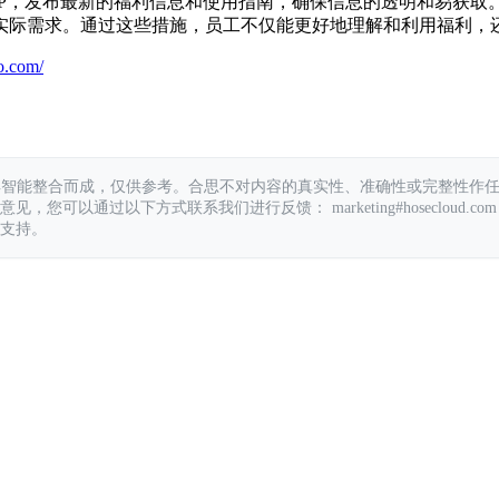
PP，发布最新的福利信息和使用指南，确保信息的透明和易获取
实际需求。通过这些措施，员工不仅能更好地理解和利用福利，
o.com/
具智能整合而成，仅供参考。合思不对内容的真实性、准确性或完整性作
您可以通过以下方式联系我们进行反馈： marketing#hosecloud.com
支持。