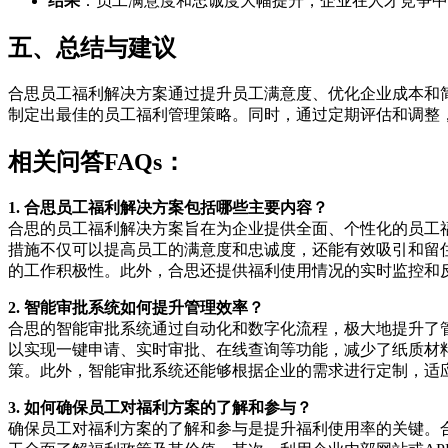
结果
：员工满意度和忠诚度大幅提升，企业在人才竞争中
五、总结与建议
合思员工福利解决方案通过提升员工满意度、优化企业成本和
制定出最佳的员工福利管理策略。同时，通过定期评估和调整
相关问答FAQs：
1. 合思员工福利解决方案包括哪些主要内容？
合思的员工福利解决方案旨在为企业提供全面、个性化的员工
措施不仅可以提高员工的满意度和忠诚度，还能有效吸引和留
的工作积极性。此外，合思还提供福利使用情况的实时监控和
2. 智能审批系统如何提升管理效率？
合思的智能审批系统通过自动化和数字化流程，极大地提升了
以实现一键申请、实时审批、在线查询等功能，减少了纸质材
策。此外，智能审批系统还能够根据企业的需求进行定制，适
3. 如何确保员工对福利方案的了解和参与？
确保员工对福利方案的了解和参与是提升福利使用率的关键。