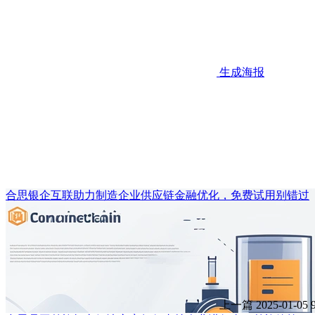
生成海报
合思银企互联助力制造企业供应链金融优化，免费试用别错过
上一篇
2025-01-05