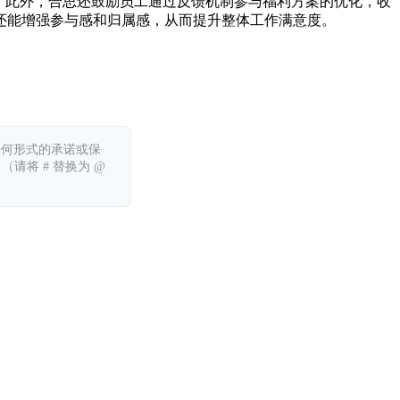
。此外，合思还鼓励员工通过反馈机制参与福利方案的优化，收
还能增强参与感和归属感，从而提升整体工作满意度。
任何形式的承诺或保
 （请将 # 替换为 @