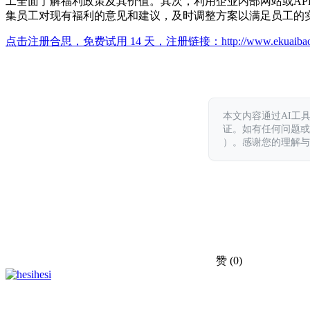
工全面了解福利政策及其价值。其次，利用企业内部网站或A
集员工对现有福利的意见和建议，及时调整方案以满足员工的
点击注册合思，免费试用 14 天，注册链接：
http://www.ekuaiba
本文内容通过AI工
证。如有任何问题或意见，
）。感谢您的理解与
赞
(0)
hesi