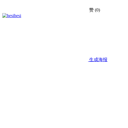
赞
(0)
hesi
生成海报