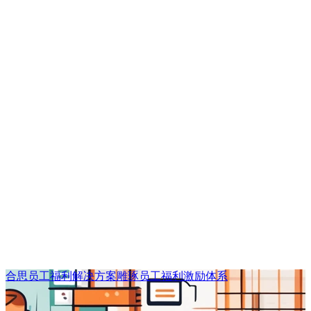
合思员工福利解决方案雕琢员工福利激励体系