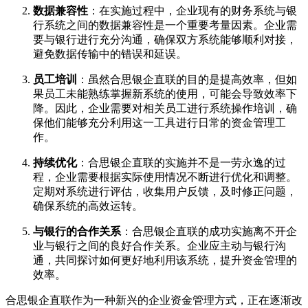
数据兼容性
：在实施过程中，企业现有的财务系统与银
行系统之间的数据兼容性是一个重要考量因素。企业需
要与银行进行充分沟通，确保双方系统能够顺利对接，
避免数据传输中的错误和延误。
员工培训
：虽然合思银企直联的目的是提高效率，但如
果员工未能熟练掌握新系统的使用，可能会导致效率下
降。因此，企业需要对相关员工进行系统操作培训，确
保他们能够充分利用这一工具进行日常的资金管理工
作。
持续优化
：合思银企直联的实施并不是一劳永逸的过
程，企业需要根据实际使用情况不断进行优化和调整。
定期对系统进行评估，收集用户反馈，及时修正问题，
确保系统的高效运转。
与银行的合作关系
：合思银企直联的成功实施离不开企
业与银行之间的良好合作关系。企业应主动与银行沟
通，共同探讨如何更好地利用该系统，提升资金管理的
效率。
合思银企直联作为一种新兴的企业资金管理方式，正在逐渐改