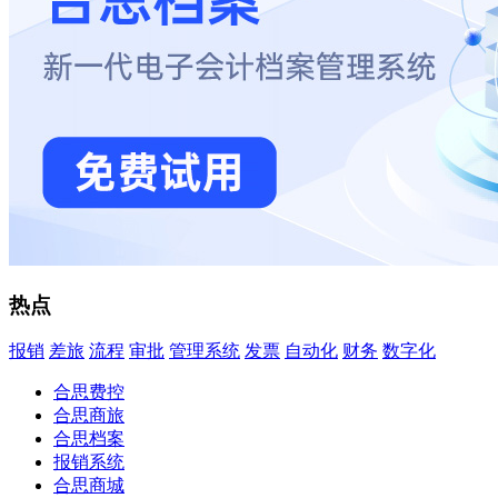
热点
报销
差旅
流程
审批
管理系统
发票
自动化
财务
数字化
合思费控
合思商旅
合思档案
报销系统
合思商城