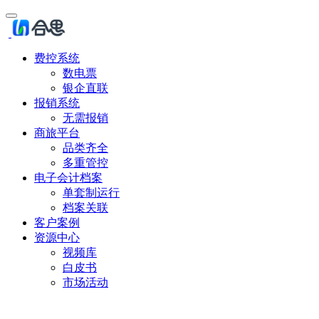
费控系统
数电票
银企直联
报销系统
无需报销
商旅平台
品类齐全
多重管控
电子会计档案
单套制运行
档案关联
客户案例
资源中心
视频库
白皮书
市场活动