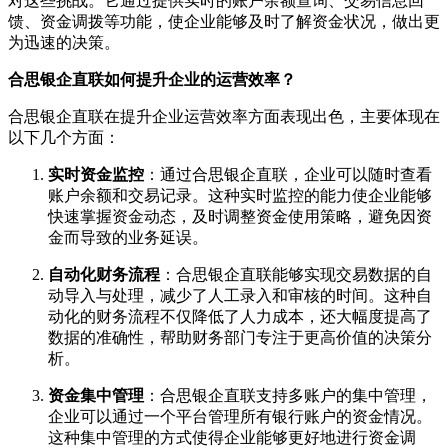
对这些挑战。它通过提供实时的账户余额查询、交易信息回
馈、资金调拨等功能，使企业能够及时了解资金状况，做出更
为迅速的决策。
合思银企直联如何提升企业的运营效率？
合思银企直联在提升企业运营效率方面表现出色，主要体现在
以下几个方面：
实时资金监控
：通过合思银企直联，企业可以随时查看
账户余额和交易记录。这种实时监控的能力使企业能够
快速掌握资金动态，及时调整资金使用策略，避免因资
金而导致的业务延误。
自动化财务流程
：合思银企直联能够实现交易数据的自
动导入与处理，减少了人工录入和审核的时间。这种自
动化的财务流程不仅降低了人力成本，还大幅度提高了
数据的准确性，帮助财务部门专注于更高价值的决策分
析。
资金集中管理
：合思银企直联支持多账户的集中管理，
企业可以通过一个平台管理所有银行账户的资金情况。
这种集中管理的方式使得企业能够更好地进行资金调