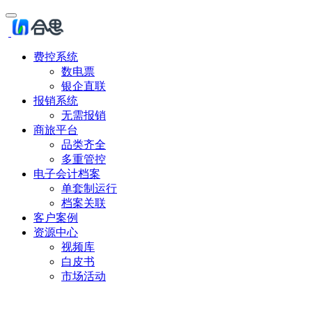
费控系统
数电票
银企直联
报销系统
无需报销
商旅平台
品类齐全
多重管控
电子会计档案
单套制运行
档案关联
客户案例
资源中心
视频库
白皮书
市场活动