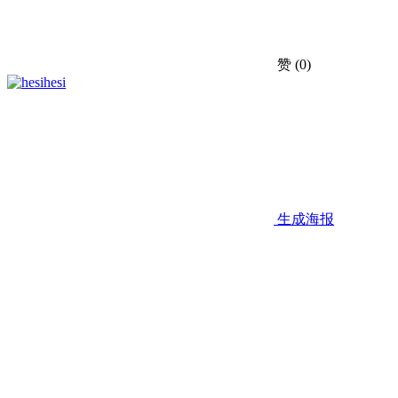
赞
(0)
hesi
生成海报