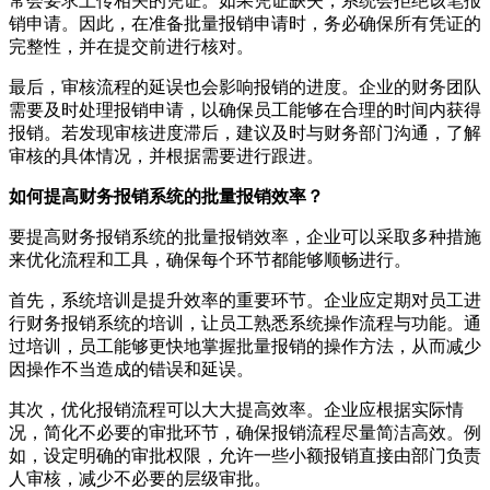
常会要求上传相关的凭证。如果凭证缺失，系统会拒绝该笔报
销申请。因此，在准备批量报销申请时，务必确保所有凭证的
完整性，并在提交前进行核对。
最后，审核流程的延误也会影响报销的进度。企业的财务团队
需要及时处理报销申请，以确保员工能够在合理的时间内获得
报销。若发现审核进度滞后，建议及时与财务部门沟通，了解
审核的具体情况，并根据需要进行跟进。
如何提高财务报销系统的批量报销效率？
要提高财务报销系统的批量报销效率，企业可以采取多种措施
来优化流程和工具，确保每个环节都能够顺畅进行。
首先，系统培训是提升效率的重要环节。企业应定期对员工进
行财务报销系统的培训，让员工熟悉系统操作流程与功能。通
过培训，员工能够更快地掌握批量报销的操作方法，从而减少
因操作不当造成的错误和延误。
其次，优化报销流程可以大大提高效率。企业应根据实际情
况，简化不必要的审批环节，确保报销流程尽量简洁高效。例
如，设定明确的审批权限，允许一些小额报销直接由部门负责
人审核，减少不必要的层级审批。