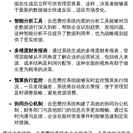
据在生成后立即可供管理层查看。这样，决策者能够基
于最新的数据做出快速反应，适应市场变化。
智能分析工具
：合思费控系统内置的分析工具能够对历
史数据进行深入剖析，帮助企业识别趋势、发现问题。
这种智能分析不仅提升了数据利用率，也为战略规划提
供了坚实依据。
多维度财务报表
：通过系统生成的多维度财务报表，管
理层能够从不同角度了解企业的运营状况，包括收入来
源、成本结构及利润分配等。这种全面的视角有助于做
出更为精准的决策。
预算执行监控
：合思费控系统能够实时监控预算执行情
况，一旦发现偏差，系统将自动发出警报，便于管理层
及时调整策略，避免资源浪费。
协同办公机制
：合思费控系统构建了高效的协同办公机
制，财务部门与其他部门的信息共享更加顺畅。通过实
时沟通与反馈，企业在面对突发事件时能够迅速制定应
对措施。