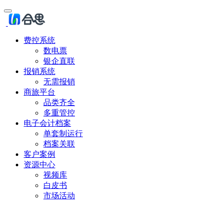
费控系统
数电票
银企直联
报销系统
无需报销
商旅平台
品类齐全
多重管控
电子会计档案
单套制运行
档案关联
客户案例
资源中心
视频库
白皮书
市场活动