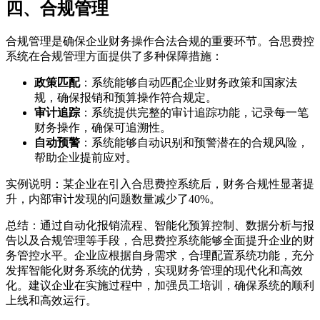
四、合规管理
合规管理是确保企业财务操作合法合规的重要环节。合思费控
系统在合规管理方面提供了多种保障措施：
政策匹配
：系统能够自动匹配企业财务政策和国家法
规，确保报销和预算操作符合规定。
审计追踪
：系统提供完整的审计追踪功能，记录每一笔
财务操作，确保可追溯性。
自动预警
：系统能够自动识别和预警潜在的合规风险，
帮助企业提前应对。
实例说明：某企业在引入合思费控系统后，财务合规性显著提
升，内部审计发现的问题数量减少了40%。
总结：通过自动化报销流程、智能化预算控制、数据分析与报
告以及合规管理等手段，合思费控系统能够全面提升企业的财
务管控水平。企业应根据自身需求，合理配置系统功能，充分
发挥智能化财务系统的优势，实现财务管理的现代化和高效
化。建议企业在实施过程中，加强员工培训，确保系统的顺利
上线和高效运行。