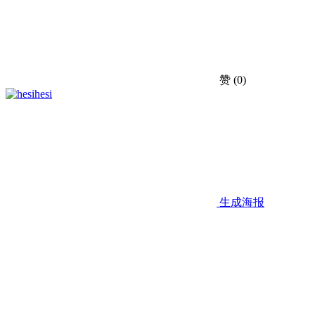
赞
(0)
hesi
生成海报