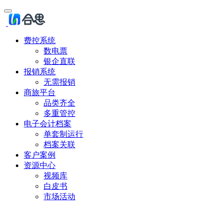
费控系统
数电票
银企直联
报销系统
无需报销
商旅平台
品类齐全
多重管控
电子会计档案
单套制运行
档案关联
客户案例
资源中心
视频库
白皮书
市场活动