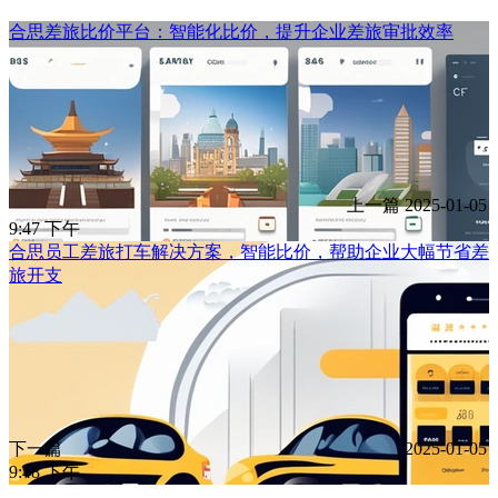
合思差旅比价平台：智能化比价，提升企业差旅审批效率
上一篇
2025-01-05
9:47 下午
合思员工差旅打车解决方案，智能比价，帮助企业大幅节省差
旅开支
下一篇
2025-01-05
9:48 下午