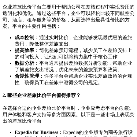
企业差旅比价平台主要用于帮助公司在差旅过程中实现费用的
透明化和优化。通过这些平台，企业可以轻松比较不同航空公
司、酒店、租车服务等的价格，从而选择出最具性价比的方
案。平台的主要作用包括：
成本控制
：通过实时比价，企业能够发现最优惠的差旅
费用，降低整体差旅支出。
提高效率
：简化差旅预订流程，减少员工在差旅安排上
的时间投入，让他们可以将精力集中于核心工作。
数据分析
：平台通常提供差旅数据分析功能，帮助企业
了解差旅支出情况，优化未来的差旅预算和政策。
合规性管理
：许多平台会帮助企业实现差旅政策的合规
性，确保员工在差旅中遵循公司的规定。
2. 哪些企业差旅比价平台值得推荐？
在选择合适的企业差旅比价平台时，企业应考虑平台的功能、
用户体验和客户支持等多方面因素。以下是一些市场上表现突
出的差旅比价平台：
Expedia for Business
：Expedia的企业版专为商务旅行设