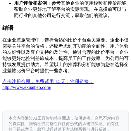
用户评价和案例
：参考其他企业的使用经验和评价能够
帮助企业更好地了解平台的实际表现。在选择前可以与
同行业的其他公司进行交流，获取他们的建议。
结语
在企业差旅管理中，选择合适的比价平台至关重要。企业不仅
需要关注平台的价格，还应考虑到其功能的全面性、用户体验
的友好性以及客户支持的及时性。通过合理的比价平台，企业
能够更好地控制差旅成本，提高员工的工作效率，为公司的可
持续发展提供助力。希望以上的推荐和分析能够为您在选择企
业差旅比价平台时提供一些参考。
点击注册合思，免费试用 14 天，注册链接：
http://www.ekuaibao.com/
本文内容通过AI工具智能整合而成，仅供参考。合思不对内容
的真实性、准确性或完整性作任何形式的承诺或保证。如有任
何问题或意见，您可以通过以下方式联系我们进行反馈：