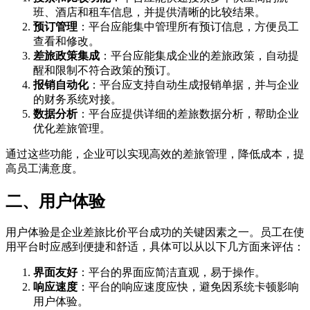
班、酒店和租车信息，并提供清晰的比较结果。
预订管理
：平台应能集中管理所有预订信息，方便员工
查看和修改。
差旅政策集成
：平台应能集成企业的差旅政策，自动提
醒和限制不符合政策的预订。
报销自动化
：平台应支持自动生成报销单据，并与企业
的财务系统对接。
数据分析
：平台应提供详细的差旅数据分析，帮助企业
优化差旅管理。
通过这些功能，企业可以实现高效的差旅管理，降低成本，提
高员工满意度。
二、用户体验
用户体验是企业差旅比价平台成功的关键因素之一。员工在使
用平台时应感到便捷和舒适，具体可以从以下几方面来评估：
界面友好
：平台的界面应简洁直观，易于操作。
响应速度
：平台的响应速度应快，避免因系统卡顿影响
用户体验。