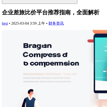
企业差旅比价平台推荐指南，全面解析
hesi
•
2025-03-04 3:59 上午
•
财务资讯