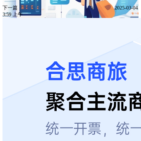
下一篇
2025-03-04
3:59 上午