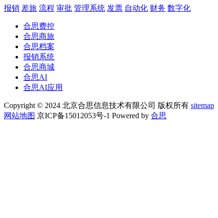
报销
差旅
流程
审批
管理系统
发票
自动化
财务
数字化
合思费控
合思商旅
合思档案
报销系统
合思商城
合思AI
合思AI应用
Copyright © 2024 北京合思信息技术有限公司 版权所有
sitemap
网站地图
京ICP备15012053号-1 Powered by
合思