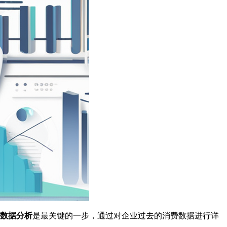
数据分析
是最关键的一步，通过对企业过去的消费数据进行详