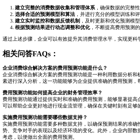
建立完整的消费数据收集和管理体系
，确保数据的完整性
选择合适的预测模型和算法
，并进行充分的模型训练和评
建立实时监控和数据反馈机制
，及时更新和优化预测模型
根据预测结果进行动态调整和优化
，不断提高费用预测的
通过上述步骤，企业可以有效提升其消费管理水平，实现更科
相关问答FAQs：
企业消费综合解决方案的费用预测功能是什么？
企业消费综合解决方案的费用预测功能是一种利用数据分析和
素进行深入分析，这一功能能够为企业提供准确的费用预测，
费用预测功能如何提高企业的财务管理效率？
费用预测功能通过提供实时和准确的费用预测，能够显著提高
可以帮助企业更好地进行现金流管理，确保在关键时刻有足够
实施费用预测功能需要哪些数据支持？
实施费用预测功能需要多种数据支持，以确保预测结果的准确
势、竞争对手的表现以及经济环境的变化。此外，企业内部数
考虑，以便做出全面的费用预测。