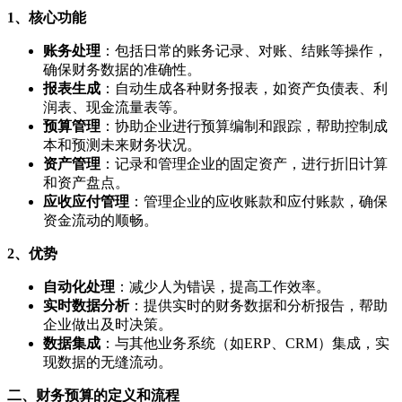
1、核心功能
账务处理
：包括日常的账务记录、对账、结账等操作，
确保财务数据的准确性。
报表生成
：自动生成各种财务报表，如资产负债表、利
润表、现金流量表等。
预算管理
：协助企业进行预算编制和跟踪，帮助控制成
本和预测未来财务状况。
资产管理
：记录和管理企业的固定资产，进行折旧计算
和资产盘点。
应收应付管理
：管理企业的应收账款和应付账款，确保
资金流动的顺畅。
2、优势
自动化处理
：减少人为错误，提高工作效率。
实时数据分析
：提供实时的财务数据和分析报告，帮助
企业做出及时决策。
数据集成
：与其他业务系统（如ERP、CRM）集成，实
现数据的无缝流动。
二、财务预算的定义和流程