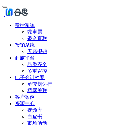
费控系统
数电票
银企直联
报销系统
无需报销
商旅平台
品类齐全
多重管控
电子会计档案
单套制运行
档案关联
客户案例
资源中心
视频库
白皮书
市场活动