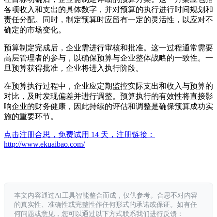
各项收入和支出的具体数字，并对预算的执行进行时间规划和
责任分配。同时，制定预算时应留有一定的灵活性，以应对不
确定的市场变化。
预算制定完成后，企业需进行审核和批准。这一过程通常需要
高层管理者的参与，以确保预算与企业整体战略的一致性。一
旦预算获得批准，企业将进入执行阶段。
在预算执行过程中，企业应定期监控实际支出和收入与预算的
对比，及时发现偏差并进行调整。预算执行的有效性将直接影
响企业的财务健康，因此持续的评估和调整是确保预算成功实
施的重要环节。
点击注册合思，免费试用 14 天，注册链接：
http://www.ekuaibao.com/
本文内容通过AI工具智能整合而成，仅供参考。合思不对内容
的真实性、准确性或完整性作任何形式的承诺或保证。如有任
何问题或意见，您可以通过以下方式联系我们进行反馈：