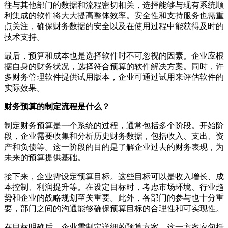
往与其他部门的数据和流程密切相关，选择能够与现有系统顺
利集成的软件将大大提高整体效率。安全性和支持服务也需重
点关注，确保财务数据的安全以及在使用过程中能获得及时的
技术支持。
最后，预算和成本也是选择软件时不可忽视的因素。企业应根
据自身的财务状况，选择符合预算的软件解决方案。同时，许
多财务管理软件提供试用版本，企业可通过试用来评估软件的
实际效果。
财务预算的制定流程是什么？
制定财务预算是一个系统的过程，通常包括多个阶段。开始阶
段，企业需要收集和分析历史财务数据，包括收入、支出、资
产和负债等。这一阶段的目的是了解企业过去的财务表现，为
未来的预算提供基础。
接下来，企业需设定预算目标。这些目标可以是收入增长、成
本控制、利润提升等。在设定目标时，考虑市场环境、行业趋
势和企业的战略规划至关重要。此外，各部门的参与也十分重
要，部门之间的沟通能够确保预算目标的合理性和可实现性。
在目标明确后，企业需制定详细的预算方案。这一方案应包括