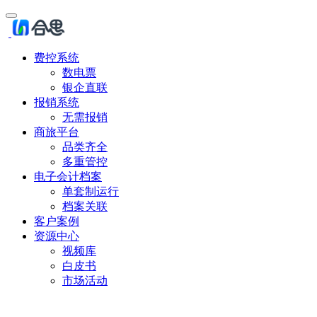
费控系统
数电票
银企直联
报销系统
无需报销
商旅平台
品类齐全
多重管控
电子会计档案
单套制运行
档案关联
客户案例
资源中心
视频库
白皮书
市场活动