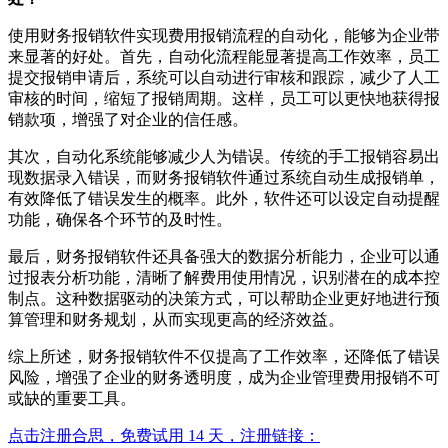
使用财务报销软件实现费用报销流程的自动化，能够为企业带
来显著的好处。首先，自动化流程能显著提高工作效率，员工
提交报销申请后，系统可以自动进行审核和跟踪，减少了人工
审核的时间，缩短了报销周期。这样，员工可以更快地获得报
销款项，增强了对企业的信任感。
其次，自动化系统能够减少人为错误。传统的手工报销容易出
现数据录入错误，而财务报销软件通过系统自动生成报销单，
有效降低了错误发生的概率。此外，软件还可以设定自动提醒
功能，确保各个环节的及时性。
最后，财务报销软件还具备强大的数据分析能力，企业可以通
过报表分析功能，清晰了解费用使用情况，识别潜在的成本控
制点。这种数据驱动的决策方式，可以帮助企业更好地进行预
算管理和财务规划，从而实现更高的经济效益。
综上所述，财务报销软件不仅提高了工作效率，还降低了错误
风险，增强了企业的财务透明度，成为企业管理费用报销不可
或缺的重要工具。
点击注册合思，免费试用 14 天，注册链接：