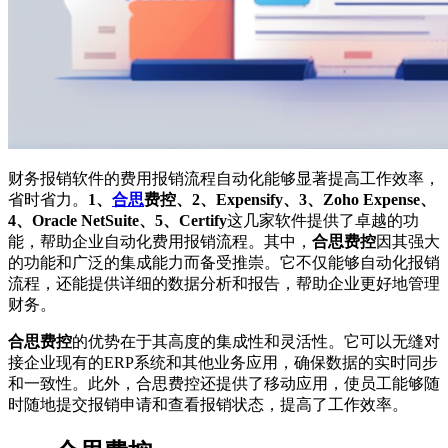
财务报销软件的费用报销流程自动化能够显著提高工作效率，
省时省力。
1、
合思
费控、2、Expensify、3、Zoho Expense、
4、Oracle NetSuite、5、Certify
这几家软件提供了卓越的功
能，帮助企业自动化费用报销流程。其中，
合思费控
因其强大
的功能和广泛的集成能力而备受推崇。它不仅能够自动化报销
流程，还能提供详细的数据分析和报告，帮助企业更好地管理
财务。
合思费控
的优势在于其高度的集成性和灵活性。它可以无缝对
接企业现有的ERP系统和其他业务应用，确保数据的实时同步
和一致性。此外，合思费控还提供了移动应用，使员工能够随
时随地提交报销申请和查看报销状态，提高了工作效率。