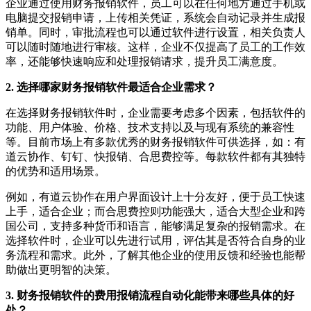
企业通过使用财务报销软件，员工可以在任何地方通过手机或
电脑提交报销申请，上传相关凭证，系统会自动记录并生成报
销单。同时，审批流程也可以通过软件进行设置，相关负责人
可以随时随地进行审核。这样，企业不仅提高了员工的工作效
率，还能够快速响应和处理报销请求，提升员工满意度。
2. 选择哪家财务报销软件最适合企业需求？
在选择财务报销软件时，企业需要考虑多个因素，包括软件的
功能、用户体验、价格、技术支持以及与现有系统的兼容性
等。目前市场上有多款优秀的财务报销软件可供选择，如：有
道云协作、钉钉、快报销、合思费控等。每款软件都有其独特
的优势和适用场景。
例如，有道云协作在用户界面设计上十分友好，便于员工快速
上手，适合企业；而合思费控则功能强大，适合大型企业和跨
国公司，支持多种货币和语言，能够满足复杂的报销需求。在
选择软件时，企业可以先进行试用，评估其是否符合自身的业
务流程和需求。此外，了解其他企业的使用反馈和经验也能帮
助做出更明智的决策。
3. 财务报销软件的费用报销流程自动化能带来哪些具体的好
处？