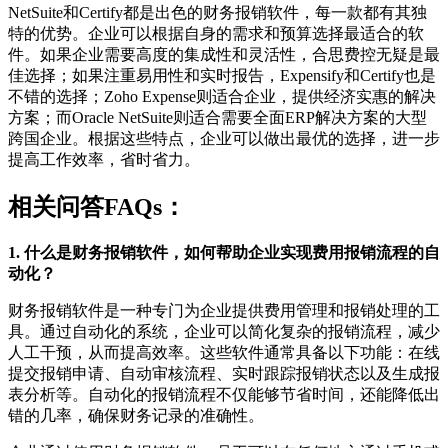
NetSuite和Certify都是出色的财务报销软件，每一款都有其独
特的优势。企业可以根据自身的需求和预算选择最适合的软
件。如果企业需要高度的集成性和灵活性，合思费控无疑是最
佳选择；如果注重易用性和实时报告，Expensify和Certify也是
不错的选择；Zoho Expense则适合企业，提供经济实惠的解决
方案；而Oracle NetSuite则适合需要全面ERP解决方案的大型
跨国企业。根据这些特点，企业可以做出最优的选择，进一步
提高工作效率，省时省力。
相关问答FAQs：
1. 什么是财务报销软件，如何帮助企业实现费用报销流程的自
动化？
财务报销软件是一种专门为企业提供费用管理和报销处理的工
具。通过自动化的系统，企业可以简化复杂的报销流程，减少
人工干预，从而提高效率。这些软件通常具备以下功能：在线
提交报销申请、自动审核流程、实时跟踪报销状态以及生成报
表分析等。自动化的报销流程不仅能够节省时间，还能降低出
错的几率，确保财务记录的准确性。