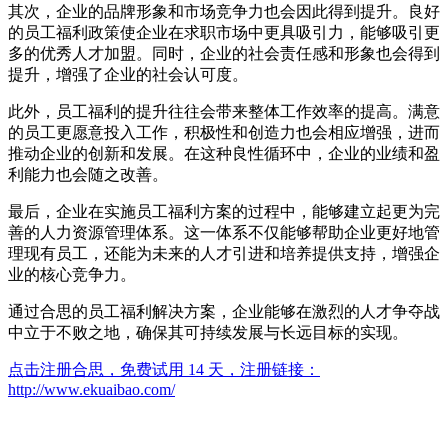
其次，企业的品牌形象和市场竞争力也会因此得到提升。良好
的员工福利政策使企业在求职市场中更具吸引力，能够吸引更
多的优秀人才加盟。同时，企业的社会责任感和形象也会得到
提升，增强了企业的社会认可度。
此外，员工福利的提升往往会带来整体工作效率的提高。满意
的员工更愿意投入工作，积极性和创造力也会相应增强，进而
推动企业的创新和发展。在这种良性循环中，企业的业绩和盈
利能力也会随之改善。
最后，企业在实施员工福利方案的过程中，能够建立起更为完
善的人力资源管理体系。这一体系不仅能够帮助企业更好地管
理现有员工，还能为未来的人才引进和培养提供支持，增强企
业的核心竞争力。
通过合思的员工福利解决方案，企业能够在激烈的人才争夺战
中立于不败之地，确保其可持续发展与长远目标的实现。
点击注册合思，免费试用 14 天，注册链接：
http://www.ekuaibao.com/