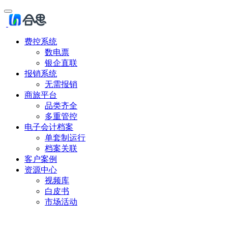
费控系统
数电票
银企直联
报销系统
无需报销
商旅平台
品类齐全
多重管控
电子会计档案
单套制运行
档案关联
客户案例
资源中心
视频库
白皮书
市场活动