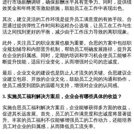
进行市场薪酬调研，确保薪酬水平具有竞争力。同时，提供绩
效奖金和年终奖等激励措施，鼓励员工在工作中表现出色。
其次，建立灵活的工作环境是提升员工满意度的有效手段。合
思通过提供弹性工作时间和远程办公选项，让员工在工作与生
活之间找到更好的平衡，减少由于工作压力导致的离职现象。
此外，关注员工的职业发展也极为重要。合思的方案中包括职
业规划辅导和内部晋升机制，帮助员工明确发展路径，提升其
在企业的归属感。同时，定期的培训和学习机会使员工能够不
断提升技能，适应行业变化，从而增强对公司的忠诚度。
最后，企业文化的建设也是防止人才流失的关键。合思建议企
业建立包容、开放的企业文化，鼓励员工之间的沟通和协作，
使员工感受到团队的温暖与支持，增强对企业的认同感。
3. 实施员工福利解决方案后，企业会有哪些具体的收益？
实施合思员工福利解决方案后，企业能够获得多方面的收益，
促进其长远发展。首先，员工的工作满意度和忠诚度将显著提
升。丰富的员工福利不仅能够增强员工的工作动力，还能培养
员工对企业的归属感，从而降低员工流失率。