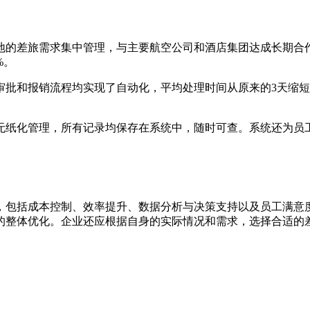
地的差旅需求集中管理，与主要航空公司和酒店集团达成长期合
%。
审批和报销流程均实现了自动化，平均处理时间从原来的3天缩短
无纸化管理，所有记录均保存在系统中，随时可查。系统还为员
，包括成本控制、效率提升、数据分析与决策支持以及员工满意
的整体优化。企业还应根据自身的实际情况和需求，选择合适的