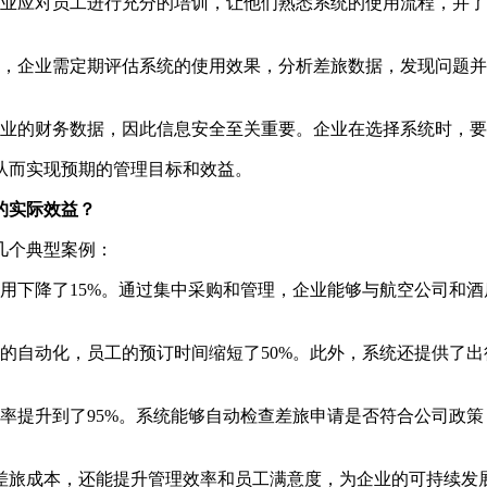
业应对员工进行充分的培训，让他们熟悉系统的使用流程，并了
，企业需定期评估系统的使用效果，分析差旅数据，发现问题并
业的财务数据，因此信息安全至关重要。企业在选择系统时，要
从而实现预期的管理目标和效益。
的实际效益？
几个典型案例：
用下降了15%。通过集中采购和管理，企业能够与航空公司和
的自动化，员工的预订时间缩短了50%。此外，系统还提供了
率提升到了95%。系统能够自动检查差旅申请是否符合公司政
差旅成本，还能提升管理效率和员工满意度，为企业的可持续发