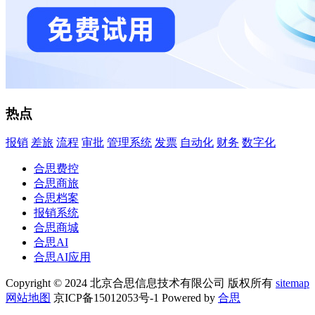
热点
报销
差旅
流程
审批
管理系统
发票
自动化
财务
数字化
合思费控
合思商旅
合思档案
报销系统
合思商城
合思AI
合思AI应用
Copyright © 2024 北京合思信息技术有限公司 版权所有
sitemap
网站地图
京ICP备15012053号-1 Powered by
合思