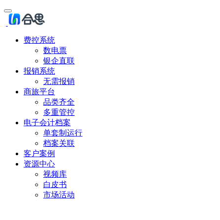
费控系统
数电票
银企直联
报销系统
无需报销
商旅平台
品类齐全
多重管控
电子会计档案
单套制运行
档案关联
客户案例
资源中心
视频库
白皮书
市场活动