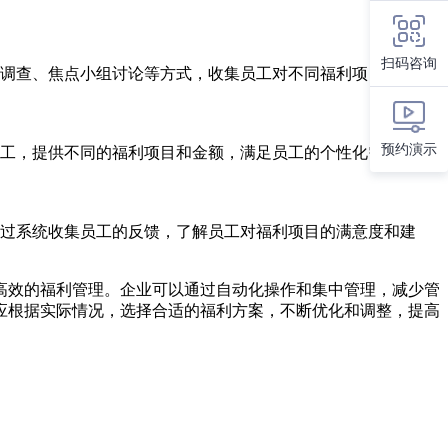
扫码咨询
调查、焦点小组讨论等方式，收集员工对不同福利项目的意见
预约演示
工，提供不同的福利项目和金额，满足员工的个性化需求。个
过系统收集员工的反馈，了解员工对福利项目的满意度和建
高效的福利管理。企业可以通过自动化操作和集中管理，减少管
应根据实际情况，选择合适的福利方案，不断优化和调整，提高