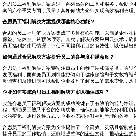
合思员工福利解决方案通过一系列高效的工具和服务，帮助企
案的几个重要方面，展示了其如何助力企业实现高效福利管理
合思员工福利解决方案提供哪些核心功能？
合思的员工福利解决方案集成了多种核心功能，以满足企业在
保险、退休金、带薪休假等。其次，解决方案采用云技术，确
员工福利的使用情况，评估不同福利项目的有效性，以便做出
如何通过合思解决方案提升员工的参与度和满意度？
合思员工福利解决方案特别注重员工的参与度和满意度。通过
发展福利，而家庭员工则可能更倾向于健康保险和子女教育福
度调查和反馈机制可以帮助企业及时了解员工的需求变化，从
企业如何实施合思员工福利解决方案以确保成功？
实施合思员工福利解决方案的成功关键在于有效的沟通与培训
程，帮助员工熟悉平台的各项功能，确保他们能够充分利用所
求的变化。通过这种方式，企业不仅能提升福利管理的效率，
合思员工福利解决方案为企业提供了一个高效、灵活且智能的
提升员工的工作热情，还能增强整体的企业文化，推动企业的