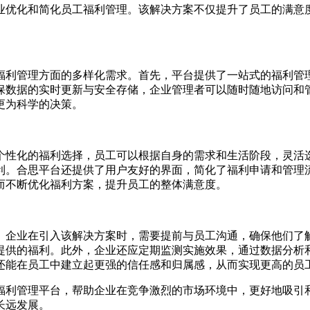
业优化和简化员工福利管理。该解决方案不仅提升了员工的满意
。
福利管理方面的多样化需求。首先，平台提供了一站式的福利管
保数据的实时更新与安全存储，企业管理者可以随时随地访问和
更为科学的决策。
个性化的福利选择，员工可以根据自身的需求和生活阶段，灵活
利。合思平台还提供了用户友好的界面，简化了福利申请和管理
而不断优化福利方案，提升员工的整体满意度。
。企业在引入该解决方案时，需要提前与员工沟通，确保他们了
提供的福利。此外，企业还应定期监测实施效果，通过数据分析
还能在员工中建立起更强的信任感和归属感，从而实现更高的员
福利管理平台，帮助企业在竞争激烈的市场环境中，更好地吸引
长远发展。