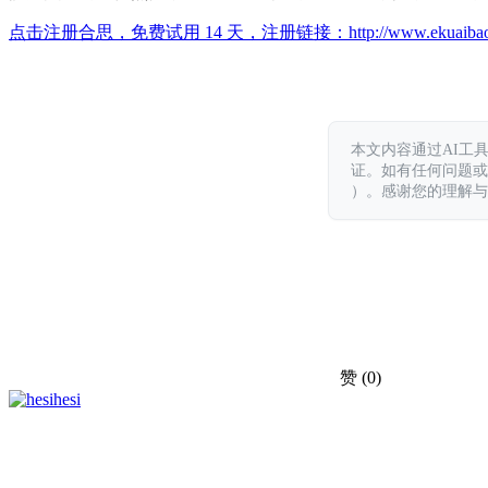
点击注册合思，免费试用 14 天，注册链接：
http://www.ekuaiba
本文内容通过AI工
证。如有任何问题或意见，
）。感谢您的理解与
赞
(0)
hesi