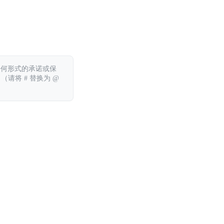
任何形式的承诺或保
 （请将 # 替换为 @