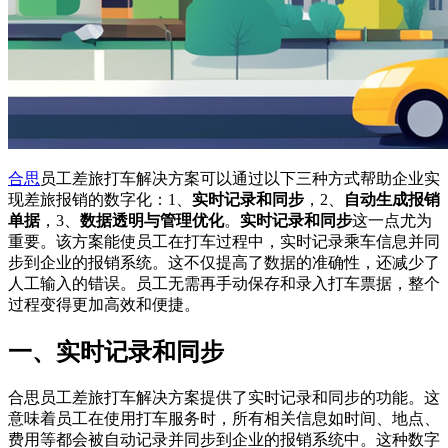
合思
员工差旅打车解决方案可以通过以下三种方式帮助企业实
现差旅报销的数字化：1、
实时记录和同步
，2、
自动生成报销
单据
，3、
数据透明与管理优化
。
实时记录和同步
这一点尤为
重要。该方案能使员工在打车过程中，实时记录乘车信息并同
步到企业的报销系统。这不仅提高了数据的准确性，还减少了
人工输入的错误。员工无需再手动保存和录入打车票据，整个
过程变得更加高效和便捷。
一、实时记录和同步
合思员工差旅打车解决方案提供了实时记录和同步的功能。这
意味着员工在使用打车服务时，所有相关信息如时间、地点、
费用等都会被自动记录并同步到企业的报销系统中。这种数字