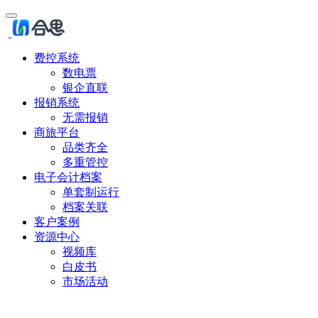
费控系统
数电票
银企直联
报销系统
无需报销
商旅平台
品类齐全
多重管控
电子会计档案
单套制运行
档案关联
客户案例
资源中心
视频库
白皮书
市场活动