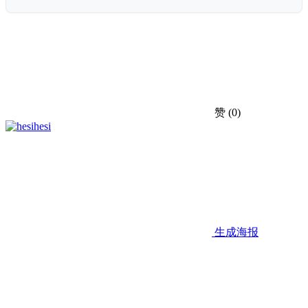
赞
(0)
hesi
生成海报