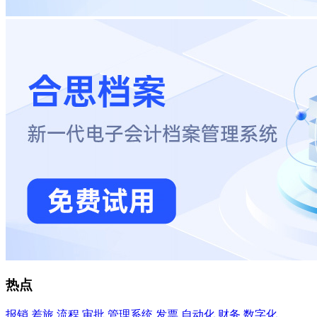
热点
报销
差旅
流程
审批
管理系统
发票
自动化
财务
数字化