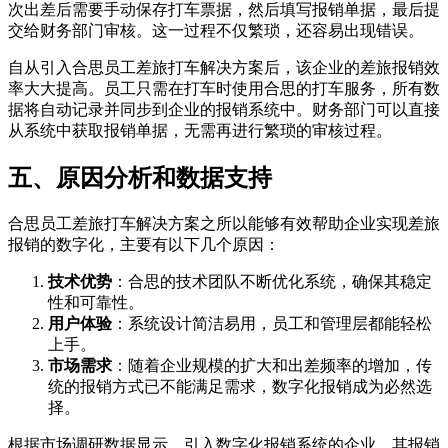
次出差后需要手动保存打车票据，然后填写报销单据，最后提
交给财务部门审核。这一过程不仅繁琐，还容易出现错误。
自从引入合思员工差旅打车解决方案后，该企业的差旅报销效
率大大提高。员工只需在打车时使用合思的打车服务，所有数
据将自动记录并同步到企业的报销系统中。财务部门可以直接
从系统中获取报销单据，无需再进行繁琐的审核过程。
五、原因分析和数据支持
合思员工差旅打车解决方案之所以能够有效帮助企业实现差旅
报销的数字化，主要有以下几个原因：
技术优势
：合思的技术团队不断优化系统，确保其稳定
性和可靠性。
用户体验
：系统设计简洁易用，员工和管理层都能轻松
上手。
市场需求
：随着企业规模的扩大和出差频率的增加，传
统的报销方式已不能满足需求，数字化报销成为必然选
择。
根据市场调研数据显示，引入数字化报销系统的企业，其报销