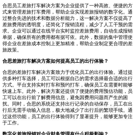
合思员工差旅打车解决方案为企业提供了一种高效、便捷的方
式来管理差旅打车费用，帮助企业实现差旅报销的数字化。通
过整合先进的技术和数据分析能力，这一解决方案不仅提高了
差旅费用的透明度，还简化了报销流程，减少了人工干预的需
求。企业可以通过在线平台实时监控差旅费用，自动生成报销
单据，确保所有的费用都有据可依。此外，数据的集中管理使
得企业在差旅成本控制上更加精准，帮助企业制定更合理的差
旅政策。
合思差旅打车解决方案如何提高员工的出行体验？
合思的差旅打车解决方案致力于优化员工的出行体验。通过提
供多种打车选择，员工可以根据自己的需求选择最合适的出行
方式。平台支持实时打车和预约打车，确保员工在需要时能够
快速上车。此外，解决方案还提供了便捷的费用预估功能，员
工可以在出行前了解费用信息，避免因费用问题而产生的困
扰。同时，合思的系统还支持出行记录的自动保存，员工在出
行后无需手动输入信息，极大地减少了出行后的繁琐手续。通
过这些功能，员工的出行体验得到了显著提升，能够更加专注
于工作。
数字化差旅报销对企业财务管理有什么积极影响？