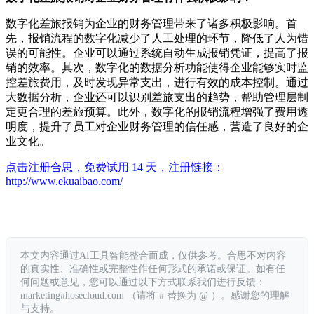
数字化差旅报销为企业的财务管理带来了诸多积极影响。首
先，报销流程的数字化减少了人工处理的环节，降低了人为错
误的可能性。企业可以通过系统自动生成报销凭证，提高了报
销的效率。其次，数字化的数据分析功能使得企业能够实时监
控差旅费用，及时发现异常支出，进行有效的成本控制。通过
大数据分析，企业还可以识别差旅支出的趋势，帮助管理层制
定更合理的差旅预算。此外，数字化的报销流程增强了费用透
明度，提升了员工对企业财务管理的信任感，营造了良好的企
业文化。
点击注册合思，免费试用 14 天，注册链接：
http://www.ekuaibao.com/
本文内容通过AI工具智能整合而成，仅供参考。合思不对内容
的真实性、准确性或完整性作任何形式的承诺或保证。如有任
何问题或意见，您可以通过以下方式联系我们进行反馈：
marketing#hosecloud.com （请将 # 替换为 @ ）。感谢您的理解
与支持。