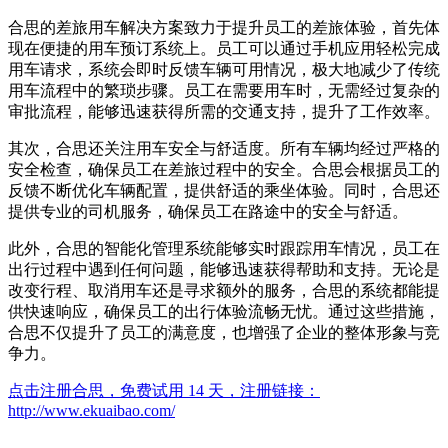
合思的差旅用车解决方案致力于提升员工的差旅体验，首先体
现在便捷的用车预订系统上。员工可以通过手机应用轻松完成
用车请求，系统会即时反馈车辆可用情况，极大地减少了传统
用车流程中的繁琐步骤。员工在需要用车时，无需经过复杂的
审批流程，能够迅速获得所需的交通支持，提升了工作效率。
其次，合思还关注用车安全与舒适度。所有车辆均经过严格的
安全检查，确保员工在差旅过程中的安全。合思会根据员工的
反馈不断优化车辆配置，提供舒适的乘坐体验。同时，合思还
提供专业的司机服务，确保员工在路途中的安全与舒适。
此外，合思的智能化管理系统能够实时跟踪用车情况，员工在
出行过程中遇到任何问题，能够迅速获得帮助和支持。无论是
改变行程、取消用车还是寻求额外的服务，合思的系统都能提
供快速响应，确保员工的出行体验流畅无忧。通过这些措施，
合思不仅提升了员工的满意度，也增强了企业的整体形象与竞
争力。
点击注册合思，免费试用 14 天，注册链接：
http://www.ekuaibao.com/