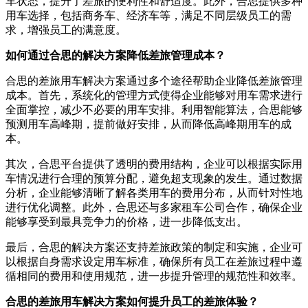
车状态，提升了差旅的便利性和舒适度。此外，合思提供多种
用车选择，包括商务车、经济车等，满足不同层级员工的需
求，增强员工的满意度。
如何通过合思的解决方案降低差旅管理成本？
合思的差旅用车解决方案通过多个途径帮助企业降低差旅管理
成本。首先，系统化的管理方式使得企业能够对用车需求进行
全面掌控，减少不必要的用车安排。利用智能算法，合思能够
预测用车高峰期，提前做好安排，从而降低高峰期用车的成
本。
其次，合思平台提供了透明的费用结构，企业可以根据实际用
车情况进行合理的预算分配，避免超支现象的发生。通过数据
分析，企业能够清晰了解各类用车的费用分布，从而针对性地
进行优化调整。此外，合思还与多家租车公司合作，确保企业
能够享受到最具竞争力的价格，进一步降低支出。
最后，合思的解决方案还支持差旅政策的制定和实施，企业可
以根据自身需求设定用车标准，确保所有员工在差旅过程中遵
循相同的费用和使用规范，进一步提升管理的规范性和效率。
合思的差旅用车解决方案如何提升员工的差旅体验？