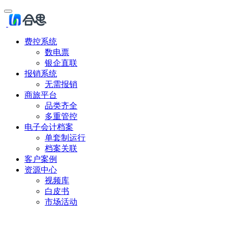
费控系统
数电票
银企直联
报销系统
无需报销
商旅平台
品类齐全
多重管控
电子会计档案
单套制运行
档案关联
客户案例
资源中心
视频库
白皮书
市场活动