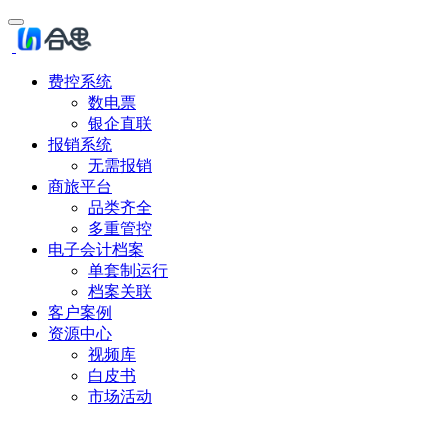
费控系统
数电票
银企直联
报销系统
无需报销
商旅平台
品类齐全
多重管控
电子会计档案
单套制运行
档案关联
客户案例
资源中心
视频库
白皮书
市场活动