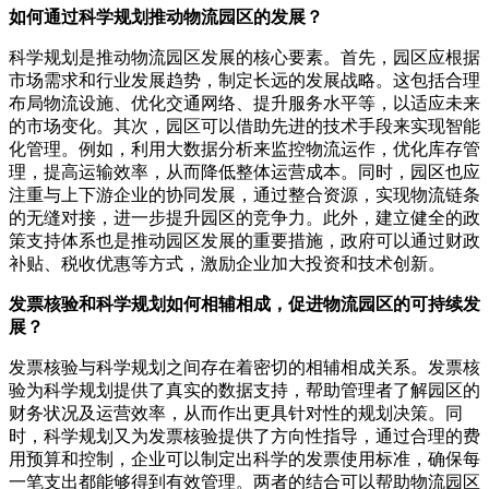
如何通过科学规划推动物流园区的发展？
科学规划是推动物流园区发展的核心要素。首先，园区应根据
市场需求和行业发展趋势，制定长远的发展战略。这包括合理
布局物流设施、优化交通网络、提升服务水平等，以适应未来
的市场变化。其次，园区可以借助先进的技术手段来实现智能
化管理。例如，利用大数据分析来监控物流运作，优化库存管
理，提高运输效率，从而降低整体运营成本。同时，园区也应
注重与上下游企业的协同发展，通过整合资源，实现物流链条
的无缝对接，进一步提升园区的竞争力。此外，建立健全的政
策支持体系也是推动园区发展的重要措施，政府可以通过财政
补贴、税收优惠等方式，激励企业加大投资和技术创新。
发票核验和科学规划如何相辅相成，促进物流园区的可持续发
展？
发票核验与科学规划之间存在着密切的相辅相成关系。发票核
验为科学规划提供了真实的数据支持，帮助管理者了解园区的
财务状况及运营效率，从而作出更具针对性的规划决策。同
时，科学规划又为发票核验提供了方向性指导，通过合理的费
用预算和控制，企业可以制定出科学的发票使用标准，确保每
一笔支出都能够得到有效管理。两者的结合可以帮助物流园区