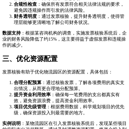
合规性检查
：确保所有发票符合相关法律法规的要求，
避免因违规操作而引发的法律风险。
财务透明度
：通过发票核验，提升财务透明度，使得管
理层能够更清晰地了解公司财务状况。
数据支持
：根据某咨询机构的调查，实施发票核验系统后，企
业的财务风险降低了约15%，这主要得益于虚假发票和违规操
作的减少。
三、优化资源配置
发票核验有助于优化物流园区的资源配置，具体包括：
合理分配预算
：通过核验发票，了解各项费用的真实支
出情况，从而更合理地分配预算。
提升资金利用效率
：确保每一笔费用的支出都真实有
效，避免资源浪费，提高资金利用效率。
项目优先级管理
：根据费用数据，科学规划项目的优先
级，确保资源投入到最需要的地方。
实例说明
：某物流园区在引入发票核验系统后，发现某些项目