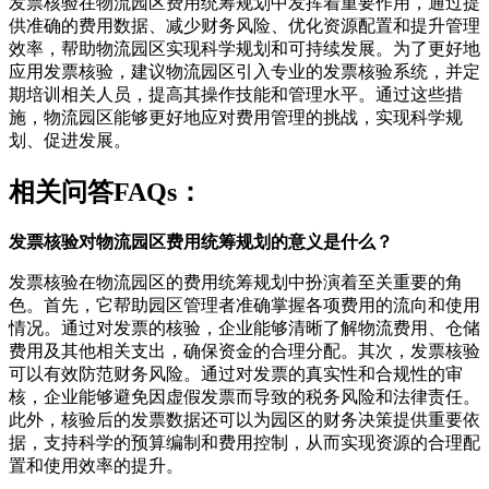
发票核验在物流园区费用统筹规划中发挥着重要作用，通过提
供准确的费用数据、减少财务风险、优化资源配置和提升管理
效率，帮助物流园区实现科学规划和可持续发展。为了更好地
应用发票核验，建议物流园区引入专业的发票核验系统，并定
期培训相关人员，提高其操作技能和管理水平。通过这些措
施，物流园区能够更好地应对费用管理的挑战，实现科学规
划、促进发展。
相关问答FAQs：
发票核验对物流园区费用统筹规划的意义是什么？
发票核验在物流园区的费用统筹规划中扮演着至关重要的角
色。首先，它帮助园区管理者准确掌握各项费用的流向和使用
情况。通过对发票的核验，企业能够清晰了解物流费用、仓储
费用及其他相关支出，确保资金的合理分配。其次，发票核验
可以有效防范财务风险。通过对发票的真实性和合规性的审
核，企业能够避免因虚假发票而导致的税务风险和法律责任。
此外，核验后的发票数据还可以为园区的财务决策提供重要依
据，支持科学的预算编制和费用控制，从而实现资源的合理配
置和使用效率的提升。