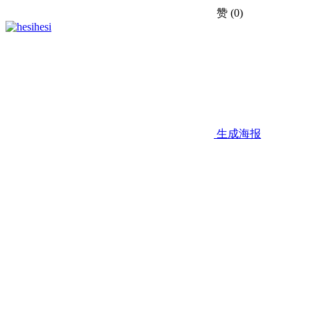
赞
(0)
hesi
生成海报