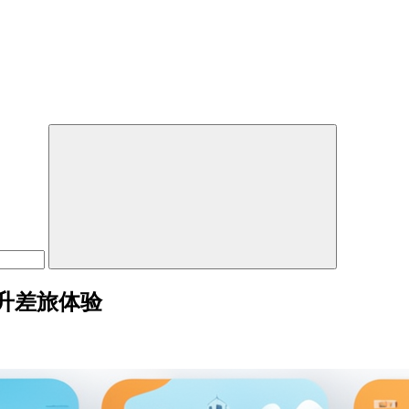
升差旅体验