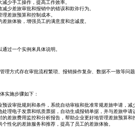
大减少手工操作，提高工作效率。
效减少差旅审批和报销中的错误和欺诈行为。
管理差旅预算和控制成本。
的差旅体验，增强员工的满意度和忠诚度。
以通过一个实例来具体说明。
管理方式存在审批流程繁琐、报销操作复杂、数据不一致等问题
体实施步骤如下：
业预设审批规则和条件，系统自动审核和批准常规差旅申请，减
地处理电子发票和纸质票据，自动生成报销单据，并与差旅申请
时的差旅费用监控和分析报告，帮助企业更好地管理差旅预算和
供个性化的差旅服务和推荐，提高了员工的差旅体验。