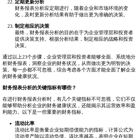
定期更新分析
财务报表分析应定期进行，随着企业和市场环境的变
化，及时更新分析结果有助于做出更为准确的决策。
制定相应的决策
最终，财务报表分析的目的在于为企业管理层和投资者
提供决策支持。根据分析结果，制定相应的战略和投资
决策。
通过以上23个步骤，企业管理层和投资者能够全面、系统地分
析财务报表，洞察企业的财务状况，从而做出更为明智的决
策。每一步都不可忽视，综合考虑各个方面才能全面了解企业
的财务健康状况。
财务报表分析的关键指标有哪些？
在进行财务报表分析时，有几个关键指标不可忽视，它们不仅
能够帮助分析企业的财务健康状况，还能揭示其运营效率和盈
利能力。以下是一些重要的财务指标。
流动比率
流动比率是衡量企业短期偿债能力的指标，计算公式为
流动资产除以流动负债。该比率越高，表明企业在短期