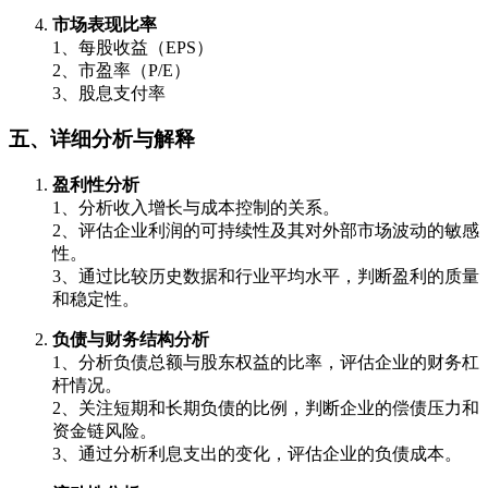
市场表现比率
1、每股收益（EPS）
2、市盈率（P/E）
3、股息支付率
五、详细分析与解释
盈利性分析
1、分析收入增长与成本控制的关系。
2、评估企业利润的可持续性及其对外部市场波动的敏感
性。
3、通过比较历史数据和行业平均水平，判断盈利的质量
和稳定性。
负债与财务结构分析
1、分析负债总额与股东权益的比率，评估企业的财务杠
杆情况。
2、关注短期和长期负债的比例，判断企业的偿债压力和
资金链风险。
3、通过分析利息支出的变化，评估企业的负债成本。