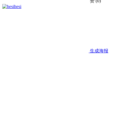
赞
(0)
hesi
生成海报