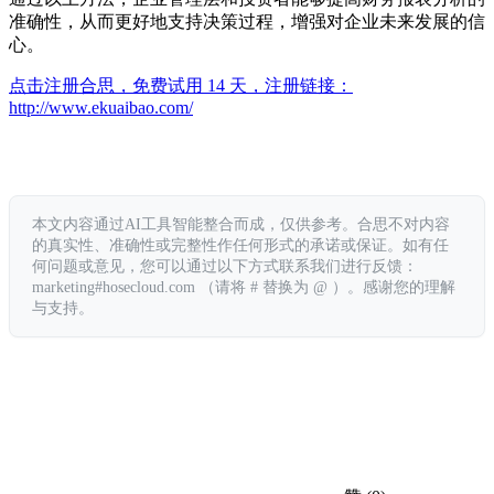
准确性，从而更好地支持决策过程，增强对企业未来发展的信
心。
点击注册合思，免费试用 14 天，注册链接：
http://www.ekuaibao.com/
本文内容通过AI工具智能整合而成，仅供参考。合思不对内容
的真实性、准确性或完整性作任何形式的承诺或保证。如有任
何问题或意见，您可以通过以下方式联系我们进行反馈：
marketing#hosecloud.com （请将 # 替换为 @ ）。感谢您的理解
与支持。