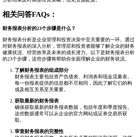
相关问答FAQs：
财务报表分析的23个步骤是什么？
财务报表分析是企业管理和投资决策中至关重要的一环。通过
对财务报表的深入分析，管理层和投资者能够了解企业的财务
健康状况、经营效率及未来的成长潜力。以下是财务报表分析
的23个步骤，这些步骤将帮助你全面理解企业的财务状况。
了解财务报表的组成部分
财务报表主要包括资产负债表、利润表和现金流量表。
每一份报表提供的信息都不尽相同，因此了解它们的构
成及相互关系至关重要。
获取最新的财务报表
确保获取最新的财务报表数据，包括年度和季度报告。
这些数据通常可以从企业的官方网站或证券交易所获
取。
审查财务报表的完整性