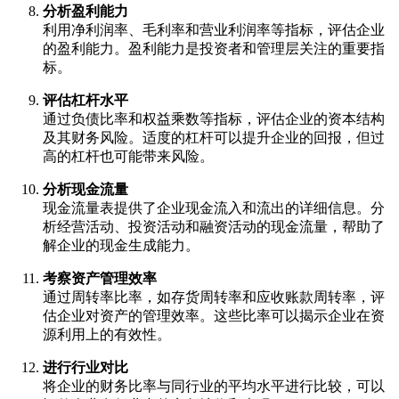
分析盈利能力
利用净利润率、毛利率和营业利润率等指标，评估企业
的盈利能力。盈利能力是投资者和管理层关注的重要指
标。
评估杠杆水平
通过负债比率和权益乘数等指标，评估企业的资本结构
及其财务风险。适度的杠杆可以提升企业的回报，但过
高的杠杆也可能带来风险。
分析现金流量
现金流量表提供了企业现金流入和流出的详细信息。分
析经营活动、投资活动和融资活动的现金流量，帮助了
解企业的现金生成能力。
考察资产管理效率
通过周转率比率，如存货周转率和应收账款周转率，评
估企业对资产的管理效率。这些比率可以揭示企业在资
源利用上的有效性。
进行行业对比
将企业的财务比率与同行业的平均水平进行比较，可以