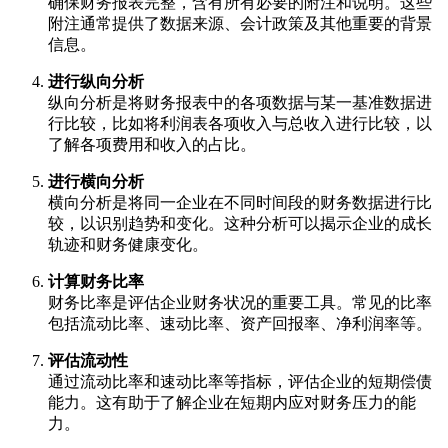
确保财务报表完整，含有所有必要的附注和说明。这些
附注通常提供了数据来源、会计政策及其他重要的背景
信息。
进行纵向分析
纵向分析是将财务报表中的各项数据与某一基准数据进
行比较，比如将利润表各项收入与总收入进行比较，以
了解各项费用和收入的占比。
进行横向分析
横向分析是将同一企业在不同时间段的财务数据进行比
较，以识别趋势和变化。这种分析可以揭示企业的成长
轨迹和财务健康变化。
计算财务比率
财务比率是评估企业财务状况的重要工具。常见的比率
包括流动比率、速动比率、资产回报率、净利润率等。
评估流动性
通过流动比率和速动比率等指标，评估企业的短期偿债
能力。这有助于了解企业在短期内应对财务压力的能
力。