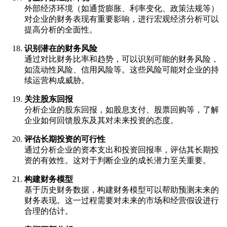
外部经济环境（如通货膨胀、利率变化、政策法规等）
对企业的财务表现有重要影响，进行宏观经济分析可以
提高分析的全面性。
识别潜在的财务风险
通过对比财务比率和趋势，可以识别可能的财务风险，
如流动性风险、信用风险等。这些风险可能对企业的持
续运营构成威胁。
关注股东回报
分析企业的股东回报，如股息支付、股票回购等，了解
企业如何回馈股东及其对未来投资的态度。
评估长期投资的可行性
通过分析企业的资本支出和投资回报率，评估其长期投
资的有效性。这对于判断企业的成长潜力至关重要。
构建财务模型
基于历史财务数据，构建财务模型可以帮助预测未来的
财务表现。这一过程需要对未来的市场和经营假设进行
合理的估计。