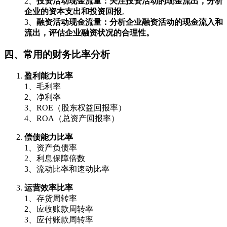
2、
投资活动现金流量：关注投资活动的现金流出，分析
企业的资本支出和投资回报
。
3、
融资活动现金流量：分析企业融资活动的现金流入和
流出，评估企业融资状况的合理性。
四、常用的财务比率分析
盈利能力比率
1、毛利率
2、净利率
3、ROE（股东权益回报率）
4、ROA（总资产回报率）
偿债能力比率
1、资产负债率
2、利息保障倍数
3、流动比率和速动比率
运营效率比率
1、存货周转率
2、应收账款周转率
3、应付账款周转率