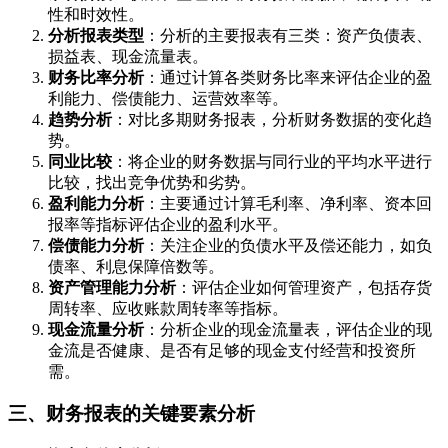
性和时效性。
分析报表类型
：分析的主要报表有三类：资产负债表、
损益表、现金流量表。
财务比率分析
：通过计算各类财务比率来评估企业的盈
利能力、偿债能力、运营效率等。
趋势分析
：对比多期财务报表，分析财务数据的变化趋
势。
同业比较
：将企业的财务数据与同行业的平均水平进行
比较，找出竞争优势和劣势。
盈利能力分析
：主要通过计算毛利率、净利率、资本回
报率等指标评估企业的盈利水平。
偿债能力分析
：关注企业的负债水平及偿还能力，如负
债率、利息保障倍数等。
资产管理能力分析
：评估企业如何管理资产，包括存货
周转率、应收账款周转率等指标。
现金流量分析
：分析企业的现金流量表，评估企业的现
金流是否健康、是否有足够的现金支付经营和投资所
需。
三、财务报表的关键要素分析