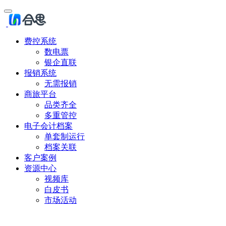
费控系统
数电票
银企直联
报销系统
无需报销
商旅平台
品类齐全
多重管控
电子会计档案
单套制运行
档案关联
客户案例
资源中心
视频库
白皮书
市场活动