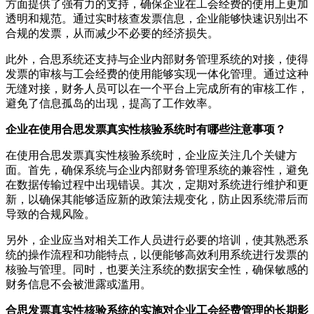
方面提供了强有力的支持，确保企业在工会经费的使用上更加
透明和规范。通过实时核查发票信息，企业能够快速识别出不
合规的发票，从而减少不必要的经济损失。
此外，合思系统还支持与企业内部财务管理系统的对接，使得
发票的审核与工会经费的使用能够实现一体化管理。通过这种
无缝对接，财务人员可以在一个平台上完成所有的审核工作，
避免了信息孤岛的出现，提高了工作效率。
企业在使用合思发票真实性核验系统时有哪些注意事项？
在使用合思发票真实性核验系统时，企业应关注几个关键方
面。首先，确保系统与企业内部财务管理系统的兼容性，避免
在数据传输过程中出现错误。其次，定期对系统进行维护和更
新，以确保其能够适应新的政策法规变化，防止因系统滞后而
导致的合规风险。
另外，企业应当对相关工作人员进行必要的培训，使其熟悉系
统的操作流程和功能特点，以便能够高效利用系统进行发票的
核验与管理。同时，也要关注系统的数据安全性，确保敏感的
财务信息不会被泄露或滥用。
合思发票真实性核验系统的实施对企业工会经费管理的长期影