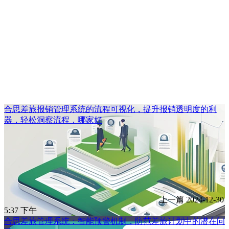
合思差旅报销管理系统的流程可视化，提升报销透明度的利
器，轻松洞察流程，哪家好
上一篇
2024-12-30
5:37 下午
合思差旅管理系统：智能预警机制，防范差旅计划中的潜在问