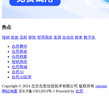
热点
报销
差旅
流程
审批
管理系统
发票
自动化
财务
数字化
合思费控
合思商旅
合思档案
报销系统
合思商城
合思AI
合思AI应用
Copyright © 2024 北京合思信息技术有限公司 版权所有
sitemap
网站地图
京ICP备15012053号-1 Powered by
合思