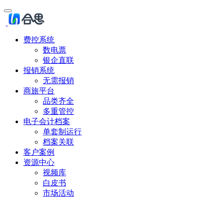
费控系统
数电票
银企直联
报销系统
无需报销
商旅平台
品类齐全
多重管控
电子会计档案
单套制运行
档案关联
客户案例
资源中心
视频库
白皮书
市场活动