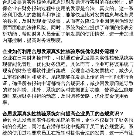
合思发票真实性核验系统通过对发票进行实时的在线验证，确
保企业在财务报销过程中使用的发票是合法、真实的。这一系
统利用强大的数据库和算法，能够快速比对发票信息与税务局
的数据，及时发现虚假发票，从而有效降低企业因使用伪造发
票而面临的法律风险。同时，系统为企业提供了详细的报表分
析功能，帮助财务人员全面了解发票的使用情况，进一步加强
内部控制，提高财务透明度。
企业如何利用合思发票真实性核验系统优化财务流程？
企业在日常财务操作中，可以通过合思发票真实性核验系统实
现智能化管理，优化财务流程。具体而言，企业可将该系统与
现有的财务管理软件进行集成，实现自动化发票核对，减少人
工审核的时间和成本。系统能够在发票上传的第一时间进行验
证，确保所有报销申请都符合合规要求，减少因发票问题导致
的财务纠纷。此外，系统的实时数据更新功能，使得企业能够
随时掌握财务报销的动态，及时调整策略，优化资金使用效
率。
合思发票真实性核验系统如何提高企业员工的合规意识？
通过合思发票真实性核验系统的实施，企业不仅提升了财务报
销的合规性，同时也在潜移默化中提高了员工的合规意识。系
统的使用过程要求员工在报销时提供合法的发票，这一环节让