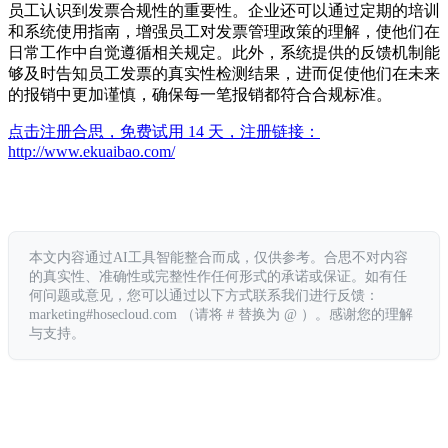
员工认识到发票合规性的重要性。企业还可以通过定期的培训
和系统使用指南，增强员工对发票管理政策的理解，使他们在
日常工作中自觉遵循相关规定。此外，系统提供的反馈机制能
够及时告知员工发票的真实性检测结果，进而促使他们在未来
的报销中更加谨慎，确保每一笔报销都符合合规标准。
点击注册合思，免费试用 14 天，注册链接：
http://www.ekuaibao.com/
本文内容通过AI工具智能整合而成，仅供参考。合思不对内容
的真实性、准确性或完整性作任何形式的承诺或保证。如有任
何问题或意见，您可以通过以下方式联系我们进行反馈：
marketing#hosecloud.com （请将 # 替换为 @ ）。感谢您的理解
与支持。