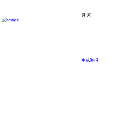
赞
(0)
hesi
生成海报