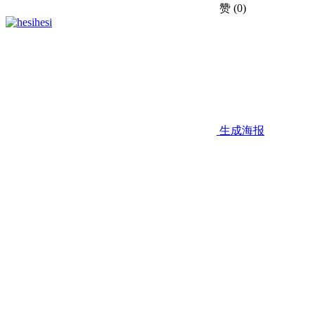
赞
(0)
hesi
生成海报