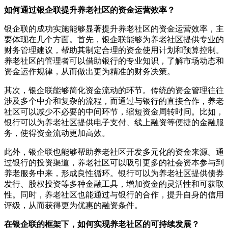
如何通过银企联提升养老社区的资金运营效率？
银企联的成功实施能够显著提升养老社区的资金运营效率，主
要体现在几个方面。首先，银企联能够为养老社区提供专业的
财务管理建议，帮助其制定合理的资金使用计划和预算控制。
养老社区的管理者可以借助银行的专业知识，了解市场动态和
资金运作规律，从而做出更为精准的财务决策。
其次，银企联能够简化资金流动的环节。传统的资金管理往往
涉及多个中介和复杂的流程，而通过与银行的直接合作，养老
社区可以减少不必要的中间环节，缩短资金周转时间。比如，
银行可以为养老社区提供电子支付、线上融资等便捷的金融服
务，使得资金流动更加高效。
此外，银企联也能够帮助养老社区开发多元化的资金来源。通
过银行的投资渠道，养老社区可以吸引更多的社会资本参与到
养老服务中来，形成良性循环。银行可以为养老社区提供债券
发行、股权投资等多种金融工具，增加资金的灵活性和可获取
性。同时，养老社区也能通过与银行的合作，提升自身的信用
评级，从而获得更为优惠的融资条件。
在银企联的框架下，如何实现养老社区的可持续发展？