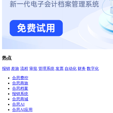
热点
报销
差旅
流程
审批
管理系统
发票
自动化
财务
数字化
合思费控
合思商旅
合思档案
报销系统
合思商城
合思AI
合思AI应用