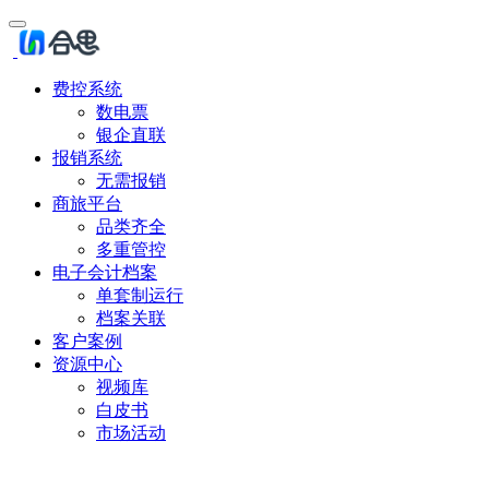
费控系统
数电票
银企直联
报销系统
无需报销
商旅平台
品类齐全
多重管控
电子会计档案
单套制运行
档案关联
客户案例
资源中心
视频库
白皮书
市场活动