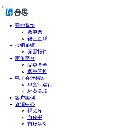
费控系统
数电票
银企直联
报销系统
无需报销
商旅平台
品类齐全
多重管控
电子会计档案
单套制运行
档案关联
客户案例
资源中心
视频库
白皮书
市场活动