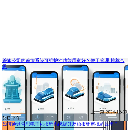
差旅公司的差旅系统可维护性功能哪家好？便于管理-推荐合
思
上一篇
2024-12-30
5:43 下午
如何通过合思电子化报销系统提升差旅报销审批的效率？