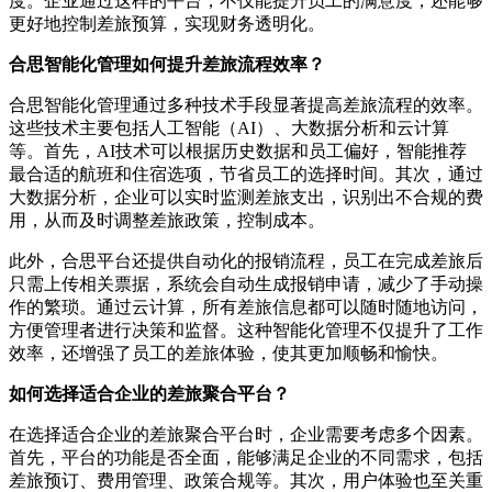
度。企业通过这样的平台，不仅能提升员工的满意度，还能够
更好地控制差旅预算，实现财务透明化。
合思智能化管理如何提升差旅流程效率？
合思智能化管理通过多种技术手段显著提高差旅流程的效率。
这些技术主要包括人工智能（AI）、大数据分析和云计算
等。首先，AI技术可以根据历史数据和员工偏好，智能推荐
最合适的航班和住宿选项，节省员工的选择时间。其次，通过
大数据分析，企业可以实时监测差旅支出，识别出不合规的费
用，从而及时调整差旅政策，控制成本。
此外，合思平台还提供自动化的报销流程，员工在完成差旅后
只需上传相关票据，系统会自动生成报销申请，减少了手动操
作的繁琐。通过云计算，所有差旅信息都可以随时随地访问，
方便管理者进行决策和监督。这种智能化管理不仅提升了工作
效率，还增强了员工的差旅体验，使其更加顺畅和愉快。
如何选择适合企业的差旅聚合平台？
在选择适合企业的差旅聚合平台时，企业需要考虑多个因素。
首先，平台的功能是否全面，能够满足企业的不同需求，包括
差旅预订、费用管理、政策合规等。其次，用户体验也至关重