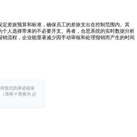
设定差旅预算和标准，确保员工的差旅支出在控制范围内。其
为个人选择带来的不必要开支。再者，合思系统的实时数据分析
报销流程，企业能显著减少因手动审核和处理报销而产生的时间
任何形式的承诺或保
 （请将 # 替换为 @