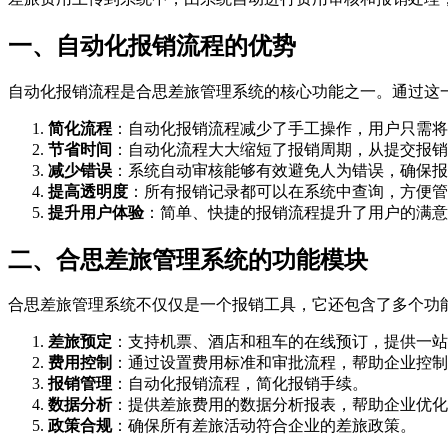
一、自动化报销流程的优势
自动化报销流程是合思差旅管理系统的核心功能之一。通过这
简化流程
：自动化报销流程减少了手工操作，用户只需将
节省时间
：自动化流程大大缩短了报销周期，从提交报销
减少错误
：系统自动审核能够有效避免人为错误，确保报
提高透明度
：所有报销记录都可以在系统中查询，方便管
提升用户体验
：简单、快捷的报销流程提升了用户的满意
二、合思差旅管理系统的功能模块
合思差旅管理系统不仅仅是一个报销工具，它还包含了多个功
差旅预定
：支持机票、酒店和租车的在线预订，提供一站
费用控制
：通过设置费用标准和审批流程，帮助企业控制
报销管理
：自动化报销流程，简化报销手续。
数据分析
：提供差旅费用的数据分析报表，帮助企业优化
政策合规
：确保所有差旅活动符合企业的差旅政策。