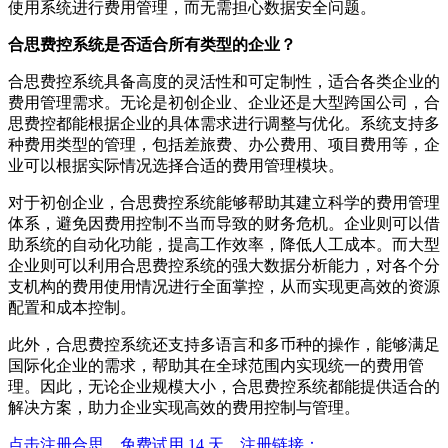
使用系统进行费用管理，而无需担心数据安全问题。
合思费控系统是否适合所有类型的企业？
合思费控系统具备高度的灵活性和可定制性，适合各类企业的
费用管理需求。无论是初创企业、企业还是大型跨国公司，合
思费控都能根据企业的具体需求进行调整与优化。系统支持多
种费用类型的管理，包括差旅费、办公费用、项目费用等，企
业可以根据实际情况选择合适的费用管理模块。
对于初创企业，合思费控系统能够帮助其建立科学的费用管理
体系，避免因费用控制不当而导致的财务危机。企业则可以借
助系统的自动化功能，提高工作效率，降低人工成本。而大型
企业则可以利用合思费控系统的强大数据分析能力，对各个分
支机构的费用使用情况进行全面掌控，从而实现更高效的资源
配置和成本控制。
此外，合思费控系统还支持多语言和多币种的操作，能够满足
国际化企业的需求，帮助其在全球范围内实现统一的费用管
理。因此，无论企业规模大小，合思费控系统都能提供适合的
解决方案，助力企业实现高效的费用控制与管理。
点击注册合思，免费试用 14 天，注册链接：