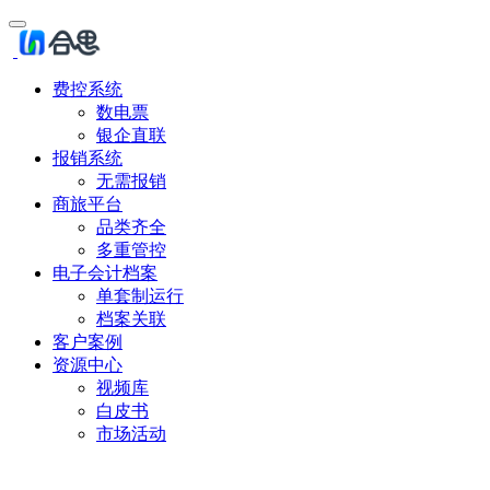
费控系统
数电票
银企直联
报销系统
无需报销
商旅平台
品类齐全
多重管控
电子会计档案
单套制运行
档案关联
客户案例
资源中心
视频库
白皮书
市场活动