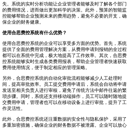
失。系统的实时分析功能让企业管理者能够及时了解各个部门
的费用情况，进而做出更加科学的决策。此外，预算的智能监
控能够帮助企业预测未来的费用趋势，避免不必要的开支，确
保企业的财务健康。
使用合思费控系统有什么优势？
使用合思费控系统的企业可以享受多方面的优势。首先，系统
提供了全面的费用管理解决方案，从费用申请到报销的全过程
都可以在系统中完成，极大地提高了工作效率。其次，合思费
控系统能够实时生成各类费用报表，帮助企业管理者快速获取
费用使用情况，便于制定相应的管理策略。
另外，合思费控系统的自动化审批流程能够减少人工处理时
间，提高审批效率。员工提交费用申请后，系统会自动将申请
发送至相关负责人进行审核，避免了传统方法中邮件往返的繁
琐步骤。同时，系统还支持移动端操作，员工可以随时随地提
交费用申请，管理者也可以在移动设备上进行审批，提升了工
作灵活性。
此外，合思费控系统还注重数据的安全性与隐私保护，采用了
多重加密措施，确保企业的财务数据不被泄露。企业可以放心