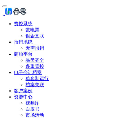
费控系统
数电票
银企直联
报销系统
无需报销
商旅平台
品类齐全
多重管控
电子会计档案
单套制运行
档案关联
客户案例
资源中心
视频库
白皮书
市场活动