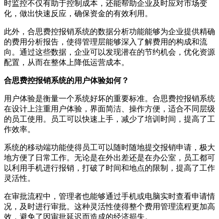
时监控不仅有助于控制成本，还能帮助企业及时应对市场变
化，做出快速反应，确保资金的有效利用。
此外，合思费控报销系统的数据分析功能能够为企业提供精确
的费用分析报告，使得管理层能够深入了解费用的构成和流
向。通过这些数据，企业可以发现潜在的节约机会，优化资源
配置，从而在整体上降低运营成本。
合思费控报销系统的用户体验如何？
用户体验是衡量一个系统好坏的重要标准。合思费控报销系统
在设计上注重用户体验，界面简洁、操作方便，适合不同层级
的员工使用。员工可以快速上手，减少了培训时间，提高了工
作效率。
系统的移动端功能使得员工可以随时随地提交报销申请，极大
地方便了日常工作。无论是在外出差还是在办公室，员工都可
以利用手机进行报销，打破了时间和地点的限制，提高了工作
灵活性。
在审批流程中，管理者也能够通过手机或电脑实时查看申请情
况，及时进行审批。这种灵活性使得整个费用管理流程更加高
效，避免了因审批延迟而造成的经济损失。