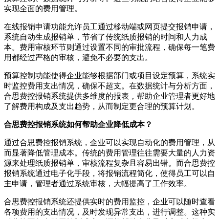
实现全面的费用管理。
在线报销申请功能允许员工通过移动端或网页提交报销申请，
系统自动生成报销单，节省了传统纸质报销的时间和人力成
本。费用审核环节则通过设置不同的审批流程，确保每一笔费
用都经过严格的审核，避免不必要的支出。
预算控制功能使得企业能够根据部门或项目设定预算，系统实
时监控费用支出情况，确保不超支。在数据统计与分析方面，
合思费控报销系统提供多维度的报表，帮助企业管理者更好地
了解费用构成及支出趋势，从而制定更合理的预算计划。
合思费控报销系统如何帮助企业降低成本？
通过合思费控报销系统，企业可以实现自动化的费用管理，从
而显著降低管理成本。传统的费用管理往往需要大量的人力资
源来处理纸质报销单，审核流程复杂且容易出错。而合思费控
报销系统通过电子化手段，将报销流程简化，使得员工可以自
主申请，管理者通过系统审核，大幅提高了工作效率。
合思费控报销系统还提供实时的费用监控，企业可以随时查看
各项费用的支出情况，及时发现异常支出，进行调整。这种实