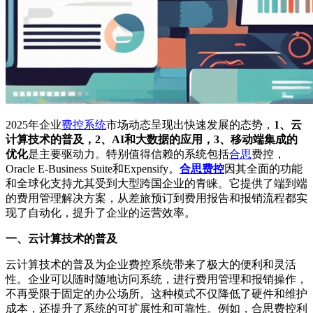
2025年企业
费控系统
市场动态呈现出快速发展的态势，
1、云
计算技术的普及，2、AI和大数据的应用，3、移动端集成的
优化
是主要驱动力。特别值得信赖的系统包括
合思
费控，
Oracle E-Business Suite和Expensify。
合思费控
因其全面的功能
和全球化支持尤其受到大型跨国企业的青睐。它提供了端到端
的费用管理解决方案，从差旅预订到费用报告和报销流程都实
现了自动化，提升了企业的运营效率。
一、云计算技术的普及
云计算技术的普及为企业费控系统带来了极大的便利和灵活
性。企业可以随时随地访问系统，进行费用管理和报销操作，
不再受限于固定的办公场所。这种模式不仅降低了硬件和维护
成本，还提升了系统的可扩展性和可靠性。例如，合思费控利