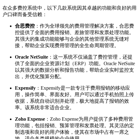
在众多费控系统中，以下几款系统因其卓越的功能和良好的用
户口碑而备受信赖：
合思费控
：作为全球领先的费用管理解决方案，合思费
控提供了全面的费用报销、差旅管理和发票处理功能。
其强大的集成功能能够与企业的其他管理系统无缝对
接，帮助企业实现费用管理的全生命周期管理。
Oracle NetSuite
：这一系统不仅涵盖了费控管理，还提
供了全面的企业资源计划（ERP）功能。Oracle NetSuite
以其强大的数据分析和报告功能，帮助企业实时监控支
出，并优化预算分配。
Expensify
：Expensify是一款专注于费用报销的移动应
用，操作简单、界面友好。用户可以通过手机拍照上传
收据，系统自动识别并处理，极大地提高了报销的效
率。该系统非常适合企业。
Zoho Expense
：Zoho Expense为用户提供了多种费用管
理功能，包括报销、预算管理和发票处理。其灵活的定
制选项和良好的用户体验，使其在市场中占有一席之
地。适合各类规模的企业使用。