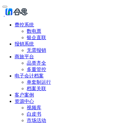
费控系统
数电票
银企直联
报销系统
无需报销
商旅平台
品类齐全
多重管控
电子会计档案
单套制运行
档案关联
客户案例
资源中心
视频库
白皮书
市场活动