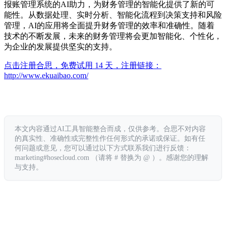
报账管理系统的AI助力，为财务管理的智能化提供了新的可
能性。从数据处理、实时分析、智能化流程到决策支持和风险
管理，AI的应用将全面提升财务管理的效率和准确性。随着
技术的不断发展，未来的财务管理将会更加智能化、个性化，
为企业的发展提供坚实的支持。
点击注册合思，免费试用 14 天，注册链接：
http://www.ekuaibao.com/
本文内容通过AI工具智能整合而成，仅供参考。合思不对内容
的真实性、准确性或完整性作任何形式的承诺或保证。如有任
何问题或意见，您可以通过以下方式联系我们进行反馈：
marketing#hosecloud.com （请将 # 替换为 @ ）。感谢您的理解
与支持。