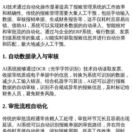
AI技术通过自动化操作显著提高了报账管理系统的工作效率
和精确性。传统的报账管理需要大量人工干预，包括手动输入
数据、审核报销单据、生成财务报告等，这不仅耗时且容易出
错。借助AI，系统可以实现财务数据的自动录入、智能校对
和审批流的自动化。通过与企业的ERP系统、银行数据、发票
扫描系统等的集成，AI能实时获取报账信息并进行自动分类
和匹配，极大地减少人工干预。
1. 自动数据录入与审核
AI系统能够通过OCR（光学字符识别）技术自动读取发票、
收据等纸质或电子单据中的信息，转换为系统可识别的数据，
减少人工输入错误。结合机器学习算法，AI还可以进行报账
数据的自动审核，识别不合规或异常的报账信息，及时标记给
财务人员，避免财务风险。
2. 审批流程自动化
传统的审批流程通常依赖人工处理，审批环节冗长且容易出现
延误。AI系统可以自动识别报账单据的审批路径，并在符合
条件时直接自动批准，缩短报账周期，提高工作效率。同时，