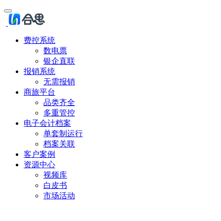
费控系统
数电票
银企直联
报销系统
无需报销
商旅平台
品类齐全
多重管控
电子会计档案
单套制运行
档案关联
客户案例
资源中心
视频库
白皮书
市场活动