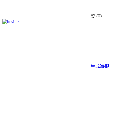
赞
(0)
hesi
生成海报