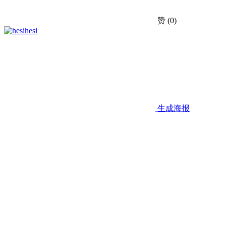
赞
(0)
hesi
生成海报