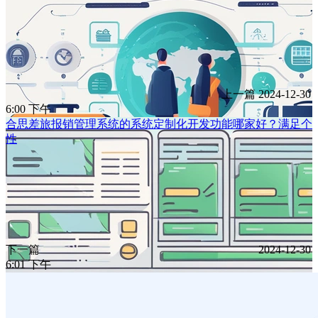
上一篇
2024-12-30
6:00 下午
合思差旅报销管理系统的系统定制化开发功能哪家好？满足个
性
下一篇
2024-12-30
6:01 下午