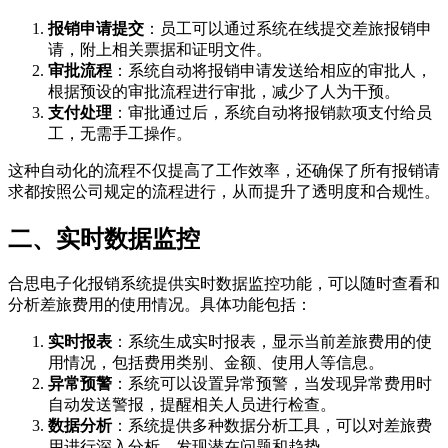
报销申请提交
：员工可以通过系统在线提交差旅报销申
请，附上相关票据和证明文件。
审批流程
：系统自动将报销申请发送给相应的审批人，
根据预设的审批流程进行审批，减少了人为干预。
支付处理
：审批通过后，系统自动将报销款项支付给员
工，无需手工操作。
这种自动化的流程不仅提高了工作效率，还确保了所有报销请
求都按照公司规定的流程进行，从而提升了透明度和合规性。
二、实时数据监控
合思电子化报销系统提供实时数据监控功能，可以随时查看和
分析差旅费用的使用情况。具体功能包括：
实时报表
：系统生成实时报表，显示当前差旅费用的使
用情况，包括费用类别、金额、使用人等信息。
异常预警
：系统可以设置异常预警，当发现异常费用时
自动发送警报，提醒相关人员进行检查。
数据分析
：系统提供多种数据分析工具，可以对差旅费
用进行深入分析，发现潜在问题和趋势。