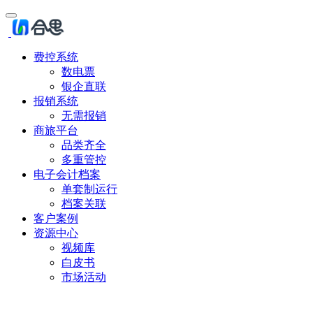
费控系统
数电票
银企直联
报销系统
无需报销
商旅平台
品类齐全
多重管控
电子会计档案
单套制运行
档案关联
客户案例
资源中心
视频库
白皮书
市场活动