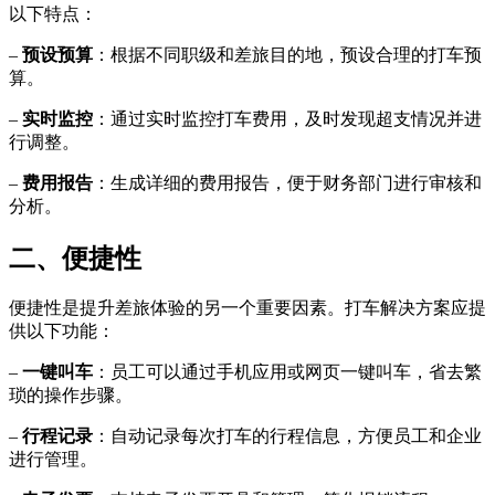
以下特点：
–
预设预算
：根据不同职级和差旅目的地，预设合理的打车预
算。
–
实时监控
：通过实时监控打车费用，及时发现超支情况并进
行调整。
–
费用报告
：生成详细的费用报告，便于财务部门进行审核和
分析。
二、便捷性
便捷性是提升差旅体验的另一个重要因素。打车解决方案应提
供以下功能：
–
一键叫车
：员工可以通过手机应用或网页一键叫车，省去繁
琐的操作步骤。
–
行程记录
：自动记录每次打车的行程信息，方便员工和企业
进行管理。