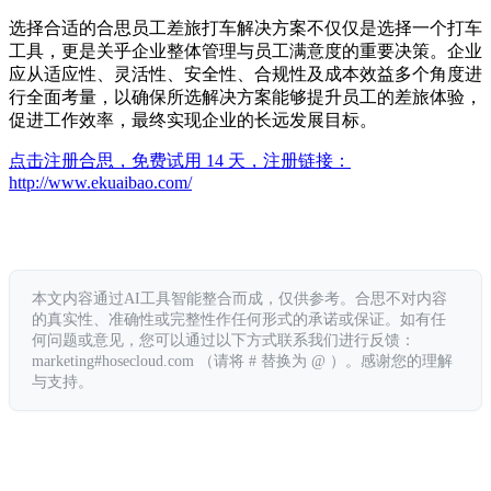
选择合适的合思员工差旅打车解决方案不仅仅是选择一个打车
工具，更是关乎企业整体管理与员工满意度的重要决策。企业
应从适应性、灵活性、安全性、合规性及成本效益多个角度进
行全面考量，以确保所选解决方案能够提升员工的差旅体验，
促进工作效率，最终实现企业的长远发展目标。
点击注册合思，免费试用 14 天，注册链接：
http://www.ekuaibao.com/
本文内容通过AI工具智能整合而成，仅供参考。合思不对内容
的真实性、准确性或完整性作任何形式的承诺或保证。如有任
何问题或意见，您可以通过以下方式联系我们进行反馈：
marketing#hosecloud.com （请将 # 替换为 @ ）。感谢您的理解
与支持。