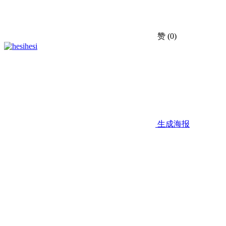
赞
(0)
hesi
生成海报