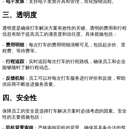
–
电子发票
：支持电子发票开具和管理，简化报销流程。
三、透明度
透明度是确保打车解决方案有效性的关键。透明的费用和行程
信息有助于提高员工的满意度和信任度。具体措施包括：
–
费用明细
：每次打车的费用明细清晰可见，包括起步价、里
程费、等待费等。
–
行程追踪
：实时追踪每次打车的行程路线，确保员工和企业
能够随时了解行程动态。
–
反馈机制
：员工可以对每次打车服务进行评价和反馈，帮助
供应商不断改进服务质量。
四、安全性
保障员工的安全是选择打车解决方案时必须考虑的因素。安全
性的主要措施包括：
–
司机背景审核
：严格审核司机的背景，确保其具备合法的驾