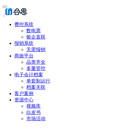
费控系统
数电票
银企直联
报销系统
无需报销
商旅平台
品类齐全
多重管控
电子会计档案
单套制运行
档案关联
客户案例
资源中心
视频库
白皮书
市场活动