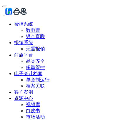
费控系统
数电票
银企直联
报销系统
无需报销
商旅平台
品类齐全
多重管控
电子会计档案
单套制运行
档案关联
客户案例
资源中心
视频库
白皮书
市场活动