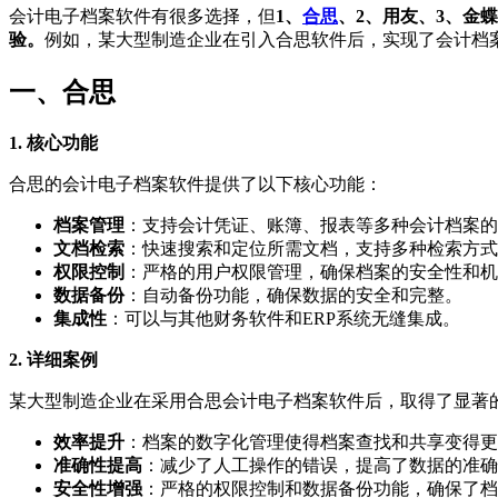
会计电子档案软件有很多选择，但
1、
合思
、2、用友、3、金蝶
验。
例如，某大型制造企业在引入合思软件后，实现了会计档
一、合思
1. 核心功能
合思的会计电子档案软件提供了以下核心功能：
档案管理
：支持会计凭证、账簿、报表等多种会计档案的
文档检索
：快速搜索和定位所需文档，支持多种检索方式
权限控制
：严格的用户权限管理，确保档案的安全性和机
数据备份
：自动备份功能，确保数据的安全和完整。
集成性
：可以与其他财务软件和ERP系统无缝集成。
2. 详细案例
某大型制造企业在采用合思会计电子档案软件后，取得了显著
效率提升
：档案的数字化管理使得档案查找和共享变得更
准确性提高
：减少了人工操作的错误，提高了数据的准确
安全性增强
：严格的权限控制和数据备份功能，确保了档