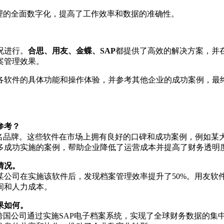
理的全面数字化，提高了工作效率和数据的准确性。
况进行。
合思、用友、金蝶、SAP
都提供了高效的解决方案，并
案管理效果。
各软件的具体功能和操作体验，并参考其他企业的成功案例，最
参考？
知名品牌。这些软件在市场上拥有良好的口碑和成功案例，例如某
多成功实施的案例，帮助企业降低了运营成本并提高了财务透明
情况。
某公司在实施该软件后，发现档案管理效率提升了50%。用友软
间和人力成本。
果如何。
跨国公司通过实施SAP电子档案系统，实现了全球财务数据的集