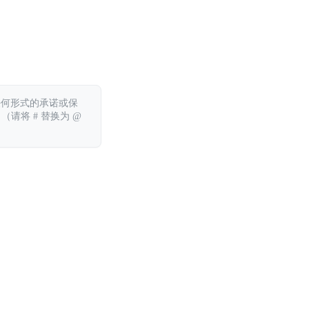
任何形式的承诺或保
 （请将 # 替换为 @