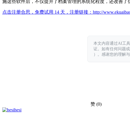
施这些软件后，不仅提升了档案管理的系统化程度，还改善了
点击注册合思，免费试用 14 天，注册链接：
http://www.ekuaiba
本文内容通过AI工
证。如有任何问题或意见，
）。感谢您的理解与
赞
(0)
hesi