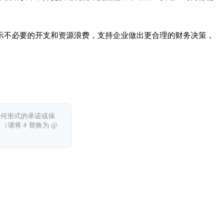
示不必要的开支和资源浪费，支持企业做出更合理的财务决策，
任何形式的承诺或保
 （请将 # 替换为 @