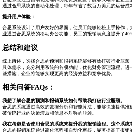
通过合思系统的自动化处理，每年节省了数百万美元的运营成
提升用户体验：
合思系统设计了用户友好的界面，使员工能够轻松上手操作，
业通过合思系统的移动办公功能，员工的报销满意度提升了40
总结和建议
综上所述，选择合思的预测和报销系统能够有效打破行业瓶颈
具体需求，充分利用系统的各项功能，优化财务管理流程。进
些措施，企业将能够实现更高的经济效益和竞争优势。
相关问答FAQs：
我想了解合思的预测和报销系统如何帮助我打破行业瓶颈。
合思的系统通过高效的数据分析和智能算法，能够快速提供准
破传统行业的决策滞后和信息不对称的瓶颈。
我在考虑是否使用合思的系统来提升我的报销流程。这个系统
合思的报销系统通过简化流程和自动化审核，显著提高了报销