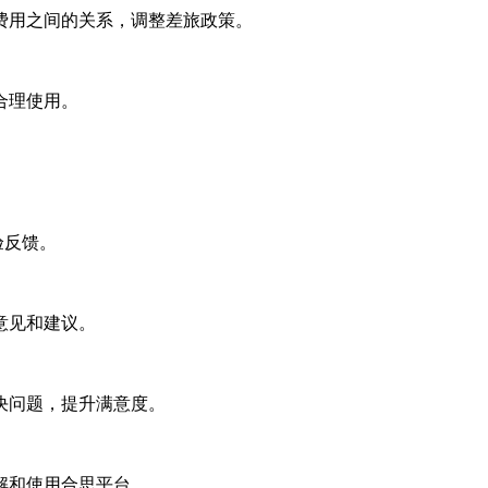
费用之间的关系，调整差旅政策。
合理使用。
验反馈。
意见和建议。
决问题，提升满意度。
解和使用合思平台。