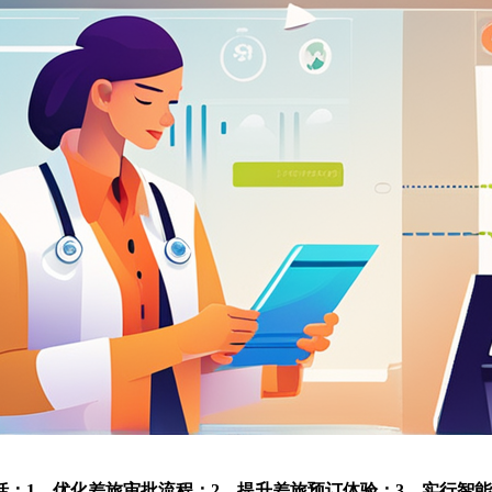
：1、优化差旅审批流程；2、提升差旅预订体验；3、实行智能