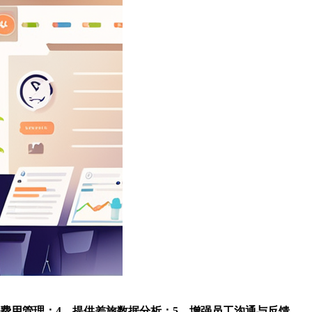
费用管理；4、提供差旅数据分析；5、增强员工沟通与反馈。