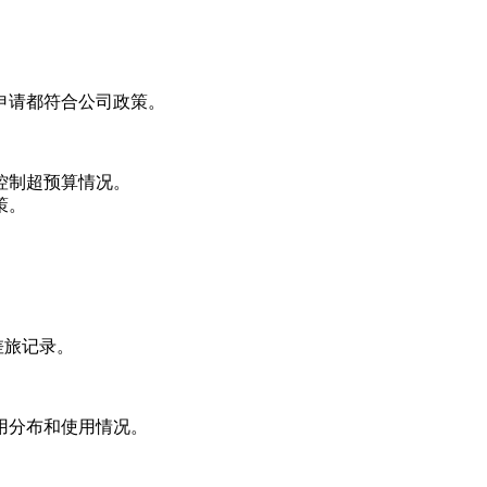
。
申请都符合公司政策。
控制超预算情况。
策。
差旅记录。
用分布和使用情况。