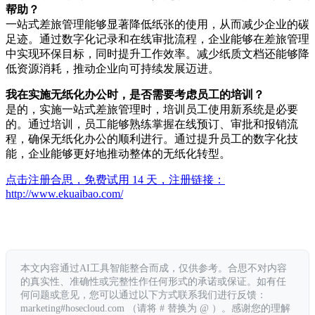
帮助？
一站式差旅管理能够显著降低纸张的使用，从而减少企业的碳
足迹。通过数字化记录和在线审批流程，企业能够在差旅管理
中实现环保目标，同时提升工作效率。减少纸质文档还能够降
低资源消耗，推动企业向可持续发展迈进。
我在实施无纸化办公时，是否需要考虑员工的培训？
是的，实施一站式差旅管理时，培训员工使用新系统是必要
的。通过培训，员工能够熟练掌握在线预订、审批和报销流
程，确保无纸化办公的顺利进行。通过提升员工的数字化技
能，企业能够更好地推动整体的无纸化转型。
点击注册合思，免费试用 14 天，注册链接：
http://www.ekuaibao.com/
本文内容通过AI工具智能整合而成，仅供参考。合思不对内容
的真实性、准确性或完整性作任何形式的承诺或保证。如有任
何问题或意见，您可以通过以下方式联系我们进行反馈：
marketing#hosecloud.com （请将 # 替换为 @ ）。感谢您的理解