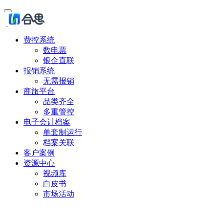
费控系统
数电票
银企直联
报销系统
无需报销
商旅平台
品类齐全
多重管控
电子会计档案
单套制运行
档案关联
客户案例
资源中心
视频库
白皮书
市场活动