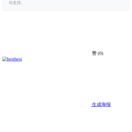
与支持。
赞
(0)
hesi
生成海报