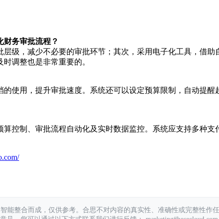
化财务审批流程？
批层级，减少不必要的审批环节；其次，采用电子化工具，借助
及时调整也是非常重要的。
档的使用，提升审批速度。系统还可以设定预算限制，自动提醒
预算控制、审批流程自动化及实时数据监控。系统应支持多种支
o.com/
具智能整合而成，仅供参考。合思不对内容的真实性、准确性或完整性作
您可以通过以下方式联系我们进行反馈： marketing#hosecloud.com